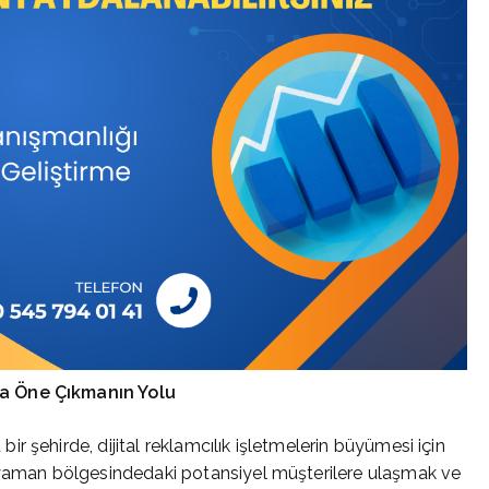
da Öne Çıkmanın Yolu
 şehirde, dijital reklamcılık işletmelerin büyümesi için
yaman bölgesindedaki potansiyel müşterilere ulaşmak ve