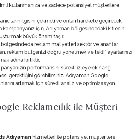
erimli kullanmanıza ve sadece potansiyel müşterilere
nıcıların ilgisini çekmeli ve onları harekete geçirecek
n
kampanyanız için, Adıyaman bölgesindedaki kitlenin
oluşturmak büyük önem taşır.
ölgesindeda reklam maliyetleri sektör ve anahtar
den, reklam bütçenizi doğru yönetmek ve teklif ayarlarınızı
ak adına kritiktir.
anyanızın performansını sürekli izleyerek hangi
rilmesi gerektiğini görebilirsiniz. Adıyaman Google
arını artırmak için sürekli analiz ve optimizasyon
gle Reklamcılık ile Müşteri
ds Adıyaman
hizmetleri ile potansiyel müşterilere