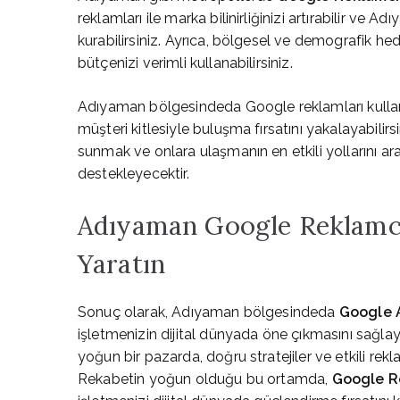
reklamları ile marka bilinirliğinizi artırabilir ve
kurabilirsiniz. Ayrıca, bölgesel ve demografik h
bütçenizi verimli kullanabilirsiniz.
Adıyaman bölgesindeda Google reklamları kullanar
müşteri kitlesiyle buluşma fırsatını yakalayabilirs
sunmak ve onlara ulaşmanın en etkili yollarını ar
destekleyecektir.
Adıyaman Google Reklamcılı
Yaratın
Sonuç olarak, Adıyaman bölgesindeda
Google 
işletmenizin dijital dünyada öne çıkmasını sağlayabi
yoğun bir pazarda, doğru stratejiler ve etkili rekl
Rekabetin yoğun olduğu bu ortamda,
Google R