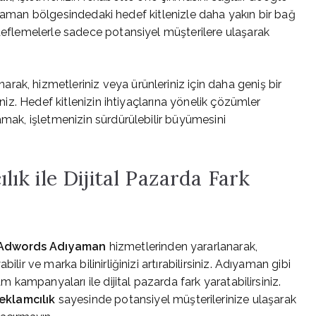
 Adıyaman bölgesindedaki hedef kitlenizle daha yakın bir bağ
edeflemelerle sadece potansiyel müşterilere ulaşarak
ak, hizmetleriniz veya ürünleriniz için daha geniş bir
iniz. Hedef kitlenizin ihtiyaçlarına yönelik çözümler
amak, işletmenizin sürdürülebilir büyümesini
k ile Dijital Pazarda Fark
Adwords Adıyaman
hizmetlerinden yararlanarak,
lir ve marka bilinirliğinizi artırabilirsiniz. Adıyaman gibi
am kampanyaları ile dijital pazarda fark yaratabilirsiniz.
eklamcılık
sayesinde potansiyel müşterilerinize ulaşarak