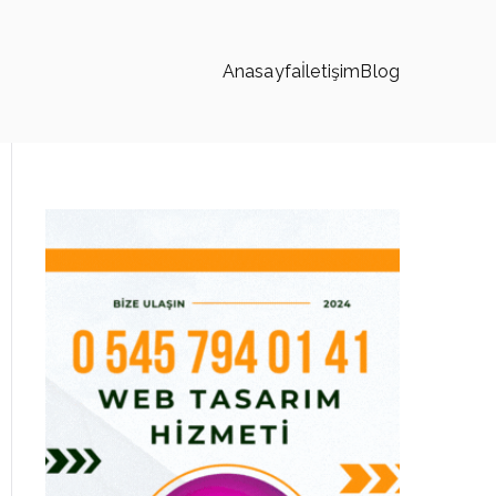
Anasayfa
İletişim
Blog