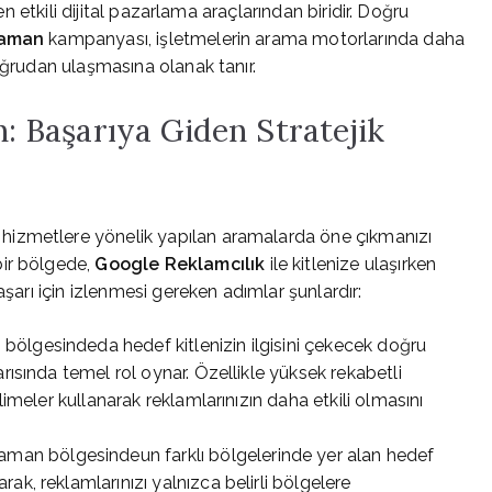
en etkili dijital pazarlama araçlarından biridir. Doğru
yaman
kampanyası, işletmelerin arama motorlarında daha
oğrudan ulaşmasına olanak tanır.
 Başarıya Giden Stratejik
e hizmetlere yönelik yapılan aramalarda öne çıkmanızı
bir bölgede,
Google Reklamcılık
ile kitlenize ulaşırken
aşarı için izlenmesi gereken adımlar şunlardır:
ölgesindeda hedef kitlenizin ilgisini çekecek doğru
rısında temel rol oynar. Özellikle yüksek rekabetli
limeler kullanarak reklamlarınızın daha etkili olmasını
man bölgesindeun farklı bölgelerinde yer alan hedef
k, reklamlarınızı yalnızca belirli bölgelere