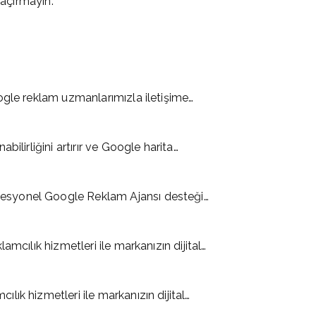
kaçırmayın.
ogle reklam uzmanlarımızla iletişime…
ilirliğini artırır ve Google harita…
esyonel Google Reklam Ajansı desteği…
mcılık hizmetleri ile markanızın dijital…
ık hizmetleri ile markanızın dijital…