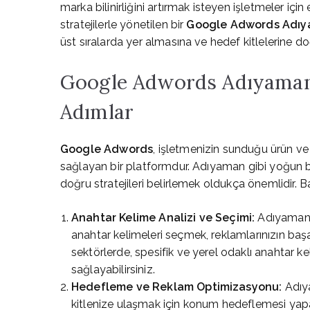
marka bilinirliğini artırmak isteyen işletmeler için 
stratejilerle yönetilen bir
Google Adwords Adı
üst sıralarda yer almasına ve hedef kitlelerine d
Google Adwords Adıyaman:
Adımlar
Google Adwords
, işletmenizin sunduğu ürün v
sağlayan bir platformdur. Adıyaman gibi yoğun 
doğru stratejileri belirlemek oldukça önemlidir. B
Anahtar Kelime Analizi ve Seçimi:
Adıyaman b
anahtar kelimeleri seçmek, reklamlarınızın başa
sektörlerde, spesifik ve yerel odaklı anahtar ke
sağlayabilirsiniz.
Hedefleme ve Reklam Optimizasyonu:
Adıya
kitlenize ulaşmak için konum hedeflemesi yapara