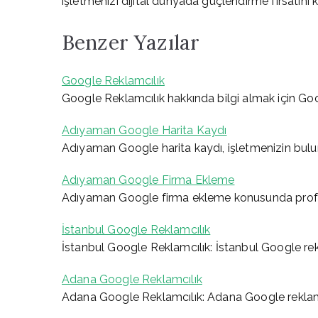
işletmenizi dijital dünyada güçlendirme fırsatını 
Benzer Yazılar
Google Reklamcılık
Google Reklamcılık hakkında bilgi almak için Go
Adıyaman Google Harita Kaydı
Adıyaman Google harita kaydı, işletmenizin bulunab
Adıyaman Google Firma Ekleme
Adıyaman Google firma ekleme konusunda prof
İstanbul Google Reklamcılık
İstanbul Google Reklamcılık: İstanbul Google rekla
Adana Google Reklamcılık
Adana Google Reklamcılık: Adana Google reklamcıl