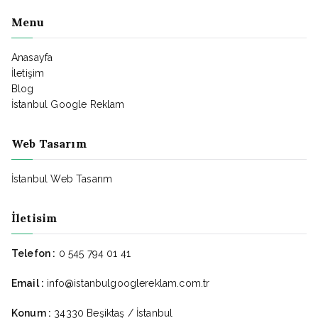
Menu
Anasayfa
İletişim
Blog
İstanbul Google Reklam
Web Tasarım
İstanbul Web Tasarım
İletisim
Telefon :
0 545 794 01 41
Email :
info@istanbulgooglereklam.com.tr
Konum :
34330 Beşiktaş / İstanbul