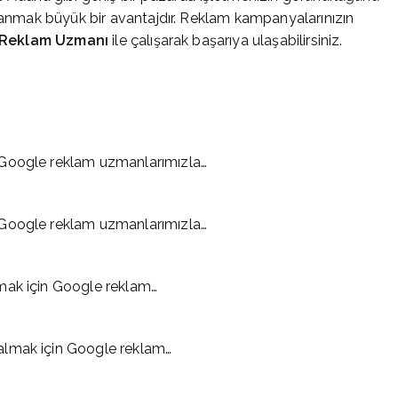
llanmak büyük bir avantajdır. Reklam kampanyalarınızın
 Reklam Uzmanı
ile çalışarak başarıya ulaşabilirsiniz.
 Google reklam uzmanlarımızla…
 Google reklam uzmanlarımızla…
mak için Google reklam…
almak için Google reklam…