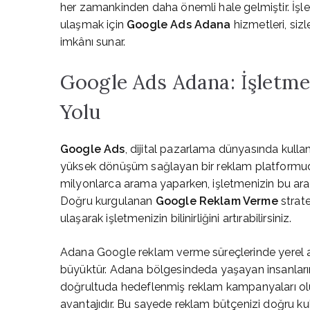
her zamankinden daha önemli hale gelmiştir. İşle
ulaşmak için
Google Ads Adana
hizmetleri, si
imkânı sunar.
Google Ads Adana: İşletme
Yolu
Google Ads
, dijital pazarlama dünyasında kullan
yüksek dönüşüm sağlayan bir reklam platformudur.
milyonlarca arama yaparken, işletmenizin bu ara
Doğru kurgulanan
Google Reklam Verme
strate
ulaşarak işletmenizin bilinirliğini artırabilirsiniz.
Adana Google reklam verme süreçlerinde yerel an
büyüktür. Adana bölgesindeda yaşayan insanların
doğrultuda hedeflenmiş reklam kampanyaları o
avantajıdır. Bu sayede reklam bütçenizi doğru kull