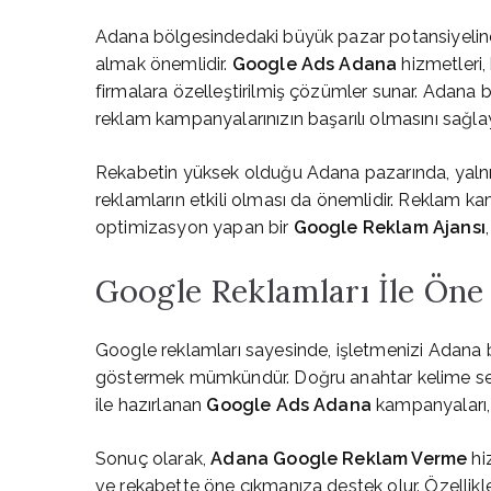
Adana bölgesindedaki büyük pazar potansiyelind
almak önemlidir.
Google Ads Adana
hizmetleri,
firmalara özelleştirilmiş çözümler sunar. Adana
reklam kampanyalarınızın başarılı olmasını sağlaya
Rekabetin yüksek olduğu Adana pazarında, yalnı
reklamların etkili olması da önemlidir. Reklam ka
optimizasyon yapan bir
Google Reklam Ajansı
Google Reklamları İle Öne
Google reklamları sayesinde, işletmenizi Adana
göstermek mümkündür. Doğru anahtar kelime seçim
ile hazırlanan
Google Ads Adana
kampanyaları, 
Sonuç olarak,
Adana Google Reklam Verme
hiz
ve rekabette öne çıkmanıza destek olur. Özellikl