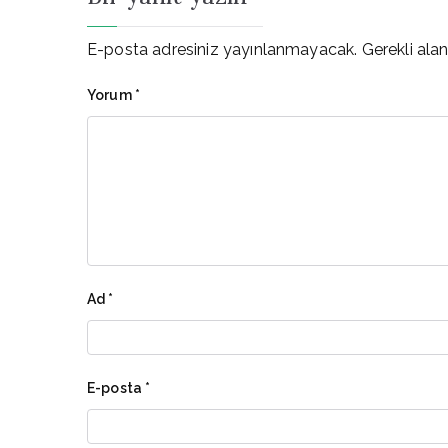
E-posta adresiniz yayınlanmayacak.
Gerekli ala
Yorum
*
Ad
*
E-posta
*