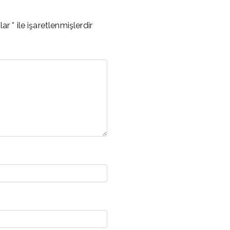
nlar
*
ile işaretlenmişlerdir