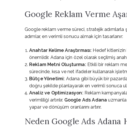
Google Reklam Verme Aşam
Google reklam verme süreci, stratejik adımlarla şe
adımlar, en verimli sonucu almak için tasarlanır:
Anahtar Kelime Araştırması:
Hedef kitlenizin 
önemlidir. Adana için özel olarak seçilmiş anaht
Reklam Metni Oluşturma:
Etkili bir reklam me
sürecinde, kısa ve net ifadeler kullanarak işlet
Bütçe Yönetimi:
Adana gibi büyük bir pazarda 
doğru şekilde planlayarak en verimli sonuca ula
Analiz ve Optimizasyon:
Reklam kampanyaları 
verimliliği artırılır.
Google Ads Adana
uzmanları
yapar ve dönüşüm oranlarını artırır.
Neden Google Ads Adana H