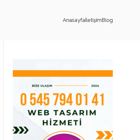
Anasayfa
İletişim
Blog