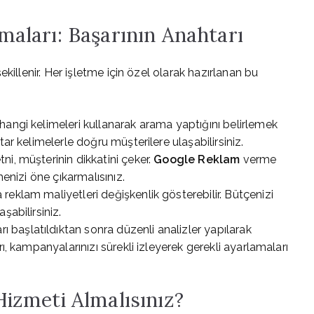
aları: Başarının Anahtarı
killenir. Her işletme için özel olarak hazırlanan bu
hangi kelimeleri kullanarak arama yaptığını belirlemek
ar kelimelerle doğru müşterilere ulaşabilirsiniz.
tni, müşterinin dikkatini çeker.
Google Reklam
verme
menizi öne çıkarmalısınız.
reklam maliyetleri değişkenlik gösterebilir. Bütçenizi
şabilirsiniz.
başlatıldıktan sonra düzenli analizler yapılarak
, kampanyalarınızı sürekli izleyerek gerekli ayarlamaları
izmeti Almalısınız?