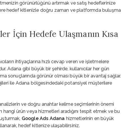
tmenizin görünürlüğünü artırmak ve satış hedeflerinize
zlere hedef kitlenizle doğru zaman ve platformda buluşma
ler İçin Hedefe Ulaşmanın Kısa
ıcıların ihtiyaçlarına hızlı cevap veren ve işletmelere
 Adana gibi büyük bir şehirde, kullanıcılar her gün
ma sonuçlarında görünür olması büyük bir avantaj sağlar.
jileri ile Adana bölgesindedaki potansiyel müşterilere
alizlerin ve doğru anahtar kelime seçimlerinin önemi
 hangi ürün veya hizmetleri aradığını tespit etmek ve bu
luşturmak,
Google Ads Adana
hizmetlerinin en büyük
anarak, hedef kitlenize ulaşabilirsiniz.