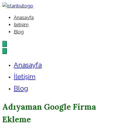
İçeriğe
geç
Anasayfa
İstanbul – Google – Reklam –
İletişim
Blog
Ajansı
Anasayfa
İletişim
Blog
Adıyaman Google Firma
Ekleme