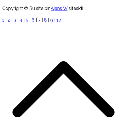
Copyright © Bu site bir
Ajans W
sitesidir.
1
|
2
|
3
|
4
|
5
|
6
|
7
|
8
|
9
|
10