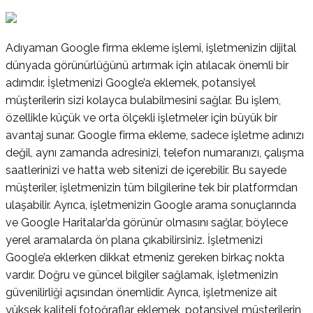
Adıyaman Google firma ekleme işlemi, işletmenizin dijital
dünyada görünürlüğünü artırmak için atılacak önemli bir
adımdır. İşletmenizi Google’a eklemek, potansiyel
müşterilerin sizi kolayca bulabilmesini sağlar. Bu işlem,
özellikle küçük ve orta ölçekli işletmeler için büyük bir
avantaj sunar. Google firma ekleme, sadece işletme adınızı
değil, aynı zamanda adresinizi, telefon numaranızı, çalışma
saatlerinizi ve hatta web sitenizi de içerebilir. Bu sayede
müşteriler, işletmenizin tüm bilgilerine tek bir platformdan
ulaşabilir. Ayrıca, işletmenizin Google arama sonuçlarında
ve Google Haritalar’da görünür olmasını sağlar, böylece
yerel aramalarda ön plana çıkabilirsiniz. İşletmenizi
Google’a eklerken dikkat etmeniz gereken birkaç nokta
vardır. Doğru ve güncel bilgiler sağlamak, işletmenizin
güvenilirliği açısından önemlidir. Ayrıca, işletmenize ait
yüksek kaliteli fotoğraflar eklemek, potansiyel müşterilerin