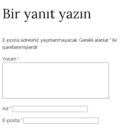
Bir yanıt yazın
E-posta adresiniz yayınlanmayacak.
Gerekli alanlar
*
ile
işaretlenmişlerdir
Yorum
*
Ad
*
E-posta
*