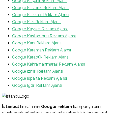
Google Kırşehir Reklam Ajansı
Google Kırklareli Reklam Ajansı
Google Kırıkkale Reklam Ajansı
Google Kilis Reklam Ajansı
Google Kayseri Reklam Ajansı
Google Kastamonu Reklam Ajansı
Google Kars Reklam Ajansı
Google Karaman Reklam Ajansı
Google Karabük Reklam Ajansı
Google Kahramanmaraş Reklam Ajansı
Google İzmir Reklam Ajansı
Google Isparta Reklam Ajansı
Google Iğdır Reklam Ajansı
İstanbul
firmalarının
Google reklam
kampanyalarını
oluşturmak, yönetmek ve optimize etmek için buradayız!