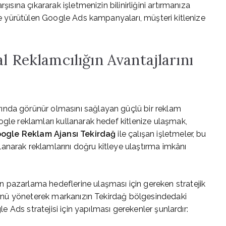
şısına çıkararak işletmenizin bilinirliğini artırmanıza
ple yürütülen Google Ads kampanyaları, müşteri kitlenize
l Reklamcılığın Avantajlarını
ında görünür olmasını sağlayan güçlü bir reklam
ogle reklamları kullanarak hedef kitlenize ulaşmak,
ogle Reklam Ajansı Tekirdağ
ile çalışan işletmeler, bu
anarak reklamlarını doğru kitleye ulaştırma imkânı
in pazarlama hedeflerine ulaşması için gereken stratejik
yönünü yöneterek markanızın Tekirdağ bölgesindedaki
le Ads stratejisi için yapılması gerekenler şunlardır: