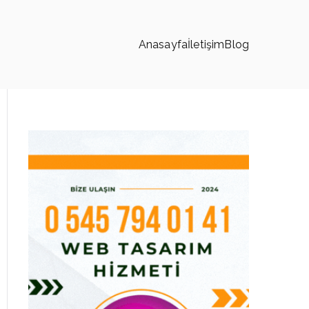
Anasayfa
İletişim
Blog