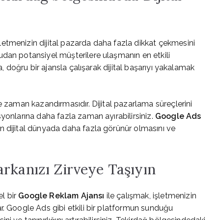
şletmenizin dijital pazarda daha fazla dikkat çekmesini
udan potansiyel müşterilere ulaşmanın en etkili
a, doğru bir ajansla çalışarak dijital başarıyı yakalamak
e zaman kazandırmasıdır. Dijital pazarlama süreçlerini
yonlarına daha fazla zaman ayırabilirsiniz.
Google Ads
n dijital dünyada daha fazla görünür olmasını ve
rkanızı Zirveye Taşıyın
l bir
Google Reklam Ajansı
ile çalışmak, işletmenizin
r. Google Ads gibi etkili bir platformun sunduğu