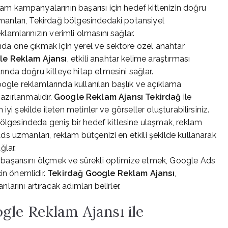
m kampanyalarının başarısı için hedef kitlenizin doğru
anları, Tekirdağ bölgesindedaki potansiyel
lamlarınızın verimli olmasını sağlar.
da öne çıkmak için yerel ve sektöre özel anahtar
le Reklam Ajansı
, etkili anahtar kelime araştırması
ında doğru kitleye hitap etmesini sağlar.
gle reklamlarında kullanılan başlık ve açıklama
hazırlanmalıdır.
Google Reklam Ajansı Tekirdağ
ile
iyi şekilde ileten metinler ve görseller oluşturabilirsiniz.
ölgesindeda geniş bir hedef kitlesine ulaşmak, reklam
s uzmanları, reklam bütçenizi en etkili şekilde kullanarak
ğlar.
 başarısını ölçmek ve sürekli optimize etmek, Google Ads
çin önemlidir.
Tekirdağ Google Reklam Ajansı
,
arını artıracak adımları belirler.
gle Reklam Ajansı ile