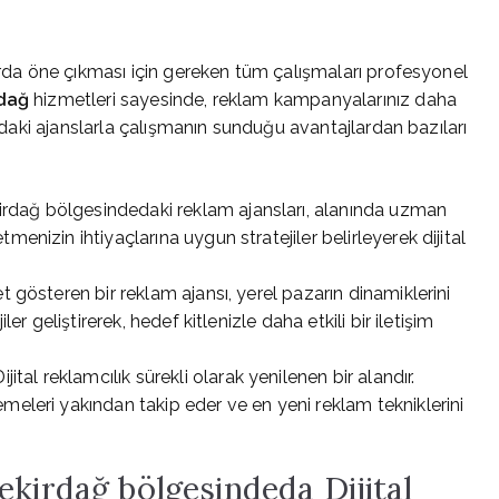
zarda öne çıkması için gereken tüm çalışmaları profesyonel
rdağ
hizmetleri sayesinde, reklam kampanyalarınız daha
dedaki ajanslarla çalışmanın sunduğu avantajlardan bazıları
rdağ bölgesindedaki reklam ajansları, alanında uzman
enizin ihtiyaçlarına uygun stratejiler belirleyerek dijital
 gösteren bir reklam ajansı, yerel pazarın dinamiklerini
er geliştirerek, hedef kitlenizle daha etkili bir iletişim
ijital reklamcılık sürekli olarak yenilenen bir alandır.
meleri yakından takip eder ve en yeni reklam tekniklerini
ekirdağ bölgesindeda Dijital