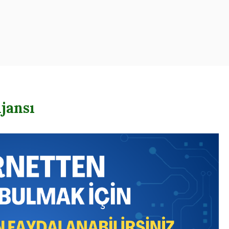
oogle – Reklam – Ajansı
jansı