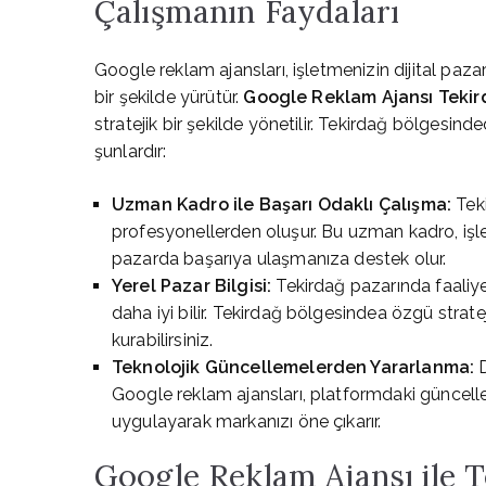
Çalışmanın Faydaları
Google reklam ajansları, işletmenizin dijital pa
bir şekilde yürütür.
Google Reklam Ajansı Teki
stratejik bir şekilde yönetilir. Tekirdağ bölgesin
şunlardır:
Uzman Kadro ile Başarı Odaklı Çalışma:
Teki
profesyonellerden oluşur. Bu uzman kadro, işletm
pazarda başarıya ulaşmanıza destek olur.
Yerel Pazar Bilgisi:
Tekirdağ pazarında faaliyet
daha iyi bilir. Tekirdağ bölgesindea özgü stratejil
kurabilirsiniz.
Teknolojik Güncellemelerden Yararlanma:
D
Google reklam ajansları, platformdaki güncelle
uygulayarak markanızı öne çıkarır.
Google Reklam Ajansı ile T