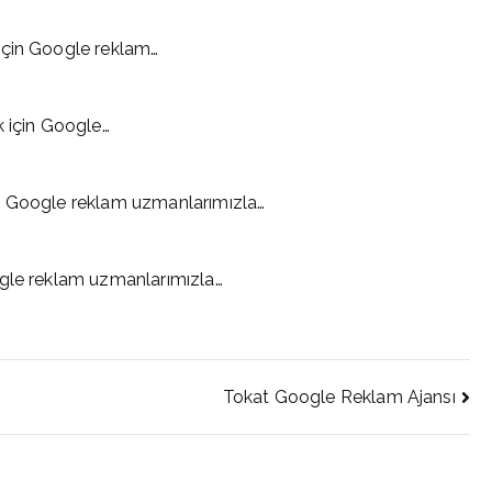
için Google reklam…
k için Google…
n Google reklam uzmanlarımızla…
ogle reklam uzmanlarımızla…
Tokat Google Reklam Ajansı