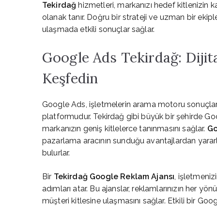
Tekirdağ
hizmetleri, markanızı hedef kitlenizin kar
olanak tanır. Doğru bir strateji ve uzman bir eki
ulaşmada etkili sonuçlar sağlar.
Google Ads Tekirdağ: Dijita
Keşfedin
Google Ads, işletmelerin arama motoru sonuçlar
platformudur. Tekirdağ gibi büyük bir şehirde Go
markanızın geniş kitlelerce tanınmasını sağlar.
Go
pazarlama aracının sunduğu avantajlardan yararl
bulurlar.
Bir
Tekirdağ Google Reklam Ajansı
, işletmeniz
adımları atar. Bu ajanslar, reklamlarınızın her 
müşteri kitlesine ulaşmasını sağlar. Etkili bir Goog