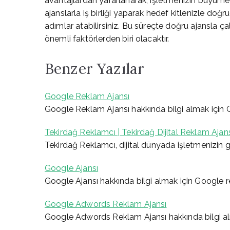
avantajlardan yararlanarak, işletmenizin büyümesin
ajanslarla iş birliği yaparak hedef kitlenizle doğr
adımlar atabilirsiniz. Bu süreçte doğru ajansla ç
önemli faktörlerden biri olacaktır.
Benzer Yazılar
Google Reklam Ajansı
Google Reklam Ajansı hakkında bilgi almak için
Tekirdağ Reklamcı | Tekirdağ Dijital Reklam Ajan
Tekirdağ Reklamcı, dijital dünyada işletmenizin
Google Ajansı
Google Ajansı hakkında bilgi almak için Google 
Google Adwords Reklam Ajansı
Google Adwords Reklam Ajansı hakkında bilgi a