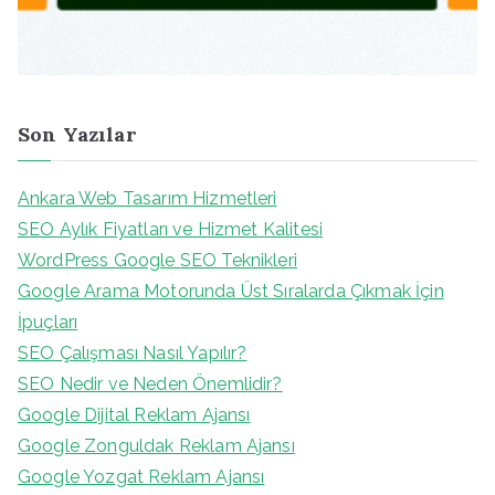
Son Yazılar
Ankara Web Tasarım Hizmetleri
SEO Aylık Fiyatları ve Hizmet Kalitesi
WordPress Google SEO Teknikleri
Google Arama Motorunda Üst Sıralarda Çıkmak İçin
İpuçları
SEO Çalışması Nasıl Yapılır?
SEO Nedir ve Neden Önemlidir?
Google Dijital Reklam Ajansı
Google Zonguldak Reklam Ajansı
Google Yozgat Reklam Ajansı