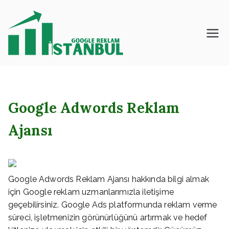
İçeriğe
geç
İstanbul – Google
– Reklam – Ajansı
Google Adwords Reklam
Ajansı
Google Adwords Reklam Ajansı hakkında bilgi almak
için Google reklam uzmanlarımızla iletişime
geçebilirsiniz. Google Ads platformunda reklam verme
süreci, işletmenizin görünürlüğünü artırmak ve hedef