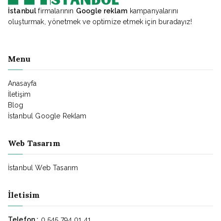
İstanbul
firmalarının
Google reklam
kampanyalarını
oluşturmak, yönetmek ve optimize etmek için buradayız!
Menu
Anasayfa
İletişim
Blog
İstanbul Google Reklam
Web Tasarım
İstanbul Web Tasarım
İletisim
Telefon :
0 545 794 01 41