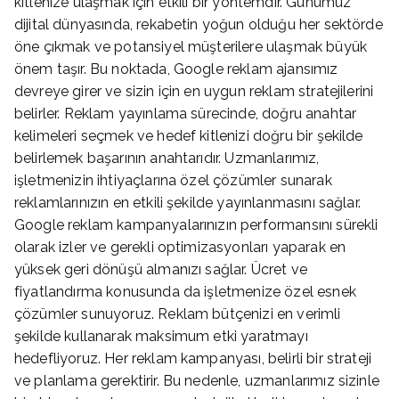
kitlenize ulaşmak için etkili bir yöntemdir. Günümüz
dijital dünyasında, rekabetin yoğun olduğu her sektörde
öne çıkmak ve potansiyel müşterilere ulaşmak büyük
önem taşır. Bu noktada, Google reklam ajansımız
devreye girer ve sizin için en uygun reklam stratejilerini
belirler. Reklam yayınlama sürecinde, doğru anahtar
kelimeleri seçmek ve hedef kitlenizi doğru bir şekilde
belirlemek başarının anahtarıdır. Uzmanlarımız,
işletmenizin ihtiyaçlarına özel çözümler sunarak
reklamlarınızın en etkili şekilde yayınlanmasını sağlar.
Google reklam kampanyalarınızın performansını sürekli
olarak izler ve gerekli optimizasyonları yaparak en
yüksek geri dönüşü almanızı sağlar. Ücret ve
fiyatlandırma konusunda da işletmenize özel esnek
çözümler sunuyoruz. Reklam bütçenizi en verimli
şekilde kullanarak maksimum etki yaratmayı
hedefliyoruz. Her reklam kampanyası, belirli bir strateji
ve planlama gerektirir. Bu nedenle, uzmanlarımız sizinle