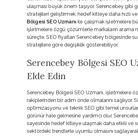
ulaşması büyük önem taşıyor. Serencebey gibi g
stratejileri geliştirmek, hedef kitleye daha hızlı v
Bölgesi SEO Uzmanı
ile çalışmak işletmelere b
işletmelere özgü çözümlerle markaların arama mot
süreçte, SEO fiyatları Serencebey bölgesinde s
stratejilere göre değişiklik gösterebiliyor.
Serencebey Bölgesi SEO U
Elde Edin
Serencebey Bölgesi SEO Uzmanı, işletmelere özel 
rakiplerinden bir adım önde olmalarını sağlıyor. S
optimizasyonu ve teknik SEO gibi temel unsurlar
görünür hale gelmesine yardımcı olur. Serencebey
sayesinde hedef kitleye ulaşmak daha etkili ve sür
sektördeki trendlerle uyumlu olmasını sağlayarak