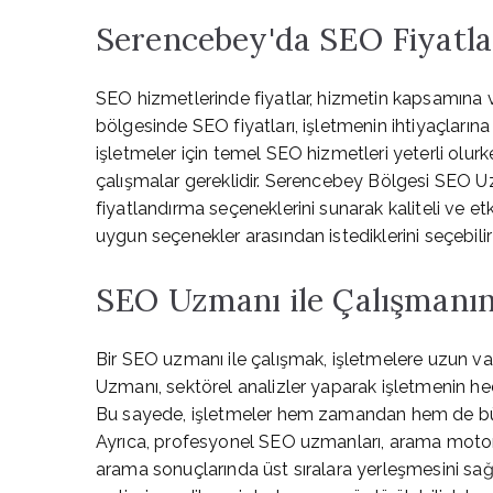
Serencebey'da SEO Fiyatla
SEO hizmetlerinde fiyatlar, hizmetin kapsamına 
bölgesinde SEO fiyatları, işletmenin ihtiyaçlarına
işletmeler için temel SEO hizmetleri yeterli olurke
çalışmalar gereklidir. Serencebey Bölgesi SEO Uz
fiyatlandırma seçeneklerini sunarak kaliteli ve et
uygun seçenekler arasından istediklerini seçebilir
SEO Uzmanı ile Çalışmanın
Bir SEO uzmanı ile çalışmak, işletmelere uzun 
Uzmanı, sektörel analizler yaparak işletmenin hede
Bu sayede, işletmeler hem zamandan hem de bütçed
Ayrıca, profesyonel SEO uzmanları, arama motorla
arama sonuçlarında üst sıralara yerleşmesini sağl