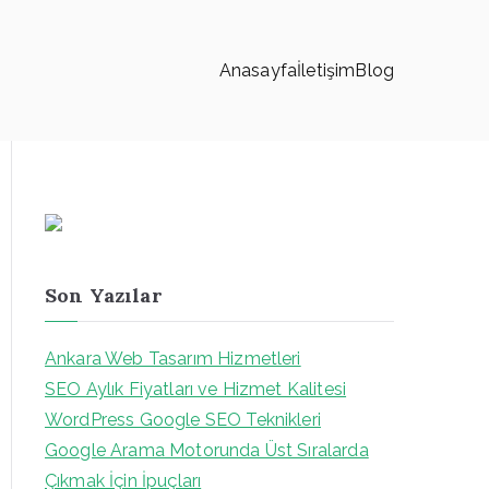
Anasayfa
İletişim
Blog
Son Yazılar
Ankara Web Tasarım Hizmetleri
SEO Aylık Fiyatları ve Hizmet Kalitesi
WordPress Google SEO Teknikleri
Google Arama Motorunda Üst Sıralarda
Çıkmak İçin İpuçları