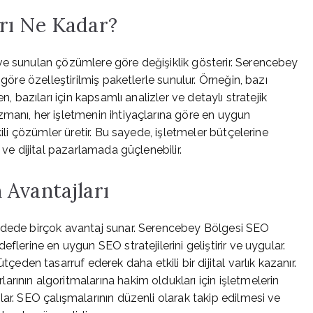
rı Ne Kadar?
ve sunulan çözümlere göre değişiklik gösterir. Serencebey
 göre özelleştirilmiş paketlerle sunulur. Örneğin, bazı
n, bazıları için kapsamlı analizler ve detaylı stratejik
manı, her işletmenin ihtiyaçlarına göre en uygun
kili çözümler üretir. Bu sayede, işletmeler bütçelerine
 ve dijital pazarlamada güçlenebilir.
 Avantajları
vadede birçok avantaj sunar. Serencebey Bölgesi SEO
flerine en uygun SEO stratejilerini geliştirir ve uygular.
en tasarruf ederek daha etkili bir dijital varlık kazanır.
rının algoritmalarına hakim oldukları için işletmelerin
ar. SEO çalışmalarının düzenli olarak takip edilmesi ve