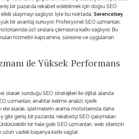
eniş bir pazarda rekabet edebilmek için doğru SEO
e etkili ulaşmayı sağlıyor. İşte bu noktada,
Serencebey
üyük bir avantaj sunuyor. Profesyonel SEO uzmanları,
orlarında üst sıralara çıkmasına katkı sağlıyor. Bu
unulan hizmetin kapsamına, süresine ve uygulanan
zmanı ile Yüksek Performans
olarak sunduğu SEO stratejileri ile dijital alanda
EO uzmanları, anahtar kelime analizi, içerik
ı ele alarak, işletmelerin arama motorlarında daha
 gibi geniş bir pazarda, rekabetçi SEO çalışmaları
dürülebilir bir hale gelir. SEO uzmanları, web sitenizin
 uzun vadeli başarıya katkı sağlar.