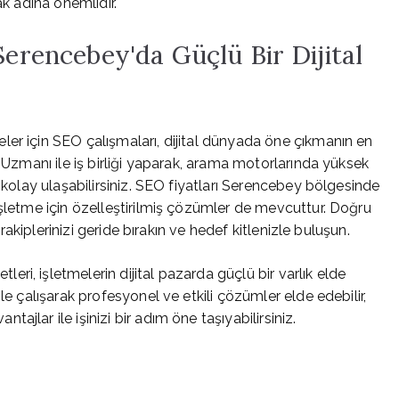
ak adına önemlidir.
Serencebey'da Güçlü Bir Dijital
er için SEO çalışmaları, dijital dünyada öne çıkmanın en
O Uzmanı ile iş birliği yaparak, arama motorlarında yüksek
a kolay ulaşabilirsiniz. SEO fiyatları Serencebey bölgesinde
işletme için özelleştirilmiş çözümler de mevcuttur. Doğru
 rakiplerinizi geride bırakın ve hedef kitlenizle buluşun.
i, işletmelerin dijital pazarda güçlü bir varlık elde
le çalışarak profesyonel ve etkili çözümler elde edebilir,
jlar ile işinizi bir adım öne taşıyabilirsiniz.