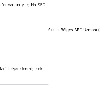
formansını iyileştirin, SEO…
Sirkeci Bölgesi SEO Uzmanı
nlar
*
ile işaretlenmişlerdir