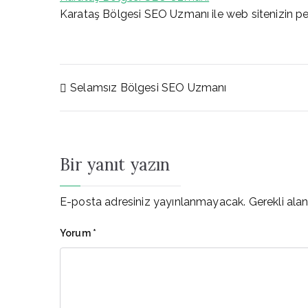
Karataş Bölgesi SEO Uzmanı ile web sitenizin per
Yazı
Selamsız Bölgesi SEO Uzmanı
gezinmesi
Bir yanıt yazın
E-posta adresiniz yayınlanmayacak.
Gerekli ala
Yorum
*