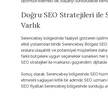
optimize edilmesi de, başarıyı sürdürülebilir kılm
Doğru SEO Stratejileri ile 
Varlık
Serencebey bölgesinde faaliyet gösteren işletmel
etkili yollarından biridir. Serencebey Bölgesi SE
sıralara ulaşabilir ve potansiyel müşterilere dah
farklı bütçelere uygun seçenekler sunarken, her 
SEO stratejileri ile markanızı güçlendirin, dijitalde
Sonuç olarak, Serencebey bölgesinde SEO hizmetler
etmesini sağlayan kritik bir adımdır. SEO uzmanı i
SEO fiyatları Serencebey bölgesinde sunduğu avanta