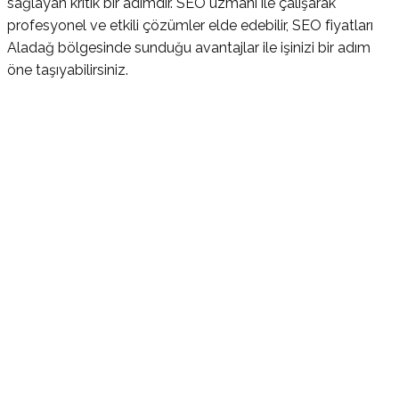
sağlayan kritik bir adımdır. SEO uzmanı ile çalışarak
profesyonel ve etkili çözümler elde edebilir, SEO fiyatları
Aladağ bölgesinde sunduğu avantajlar ile işinizi bir adım
öne taşıyabilirsiniz.