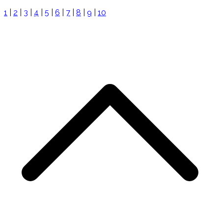
1
|
2
|
3
|
4
|
5
|
6
|
7
|
8
|
9
|
10