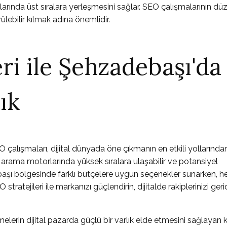
arında üst sıralara yerleşmesini sağlar. SEO çalışmalarının düz
ülebilir kılmak adına önemlidir.
ri ile Şehzadebaşı'da
ık
çalışmaları, dijital dünyada öne çıkmanın en etkili yollarında
, arama motorlarında yüksek sıralara ulaşabilir ve potansiyel
ebaşı bölgesinde farklı bütçelere uygun seçenekler sunarken, h
ratejileri ile markanızı güçlendirin, dijitalde rakiplerinizi ger
erin dijital pazarda güçlü bir varlık elde etmesini sağlayan kr