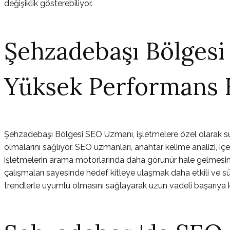
değişiklik gösterebiliyor.
Şehzadebaşı Bölgesi
Yüksek Performans 
Şehzadebaşı Bölgesi SEO Uzmanı, işletmelere özel olarak sund
olmalarını sağlıyor. SEO uzmanları, anahtar kelime analizi, iç
işletmelerin arama motorlarında daha görünür hale gelmesine
çalışmaları sayesinde hedef kitleye ulaşmak daha etkili ve sür
trendlerle uyumlu olmasını sağlayarak uzun vadeli başarıya k