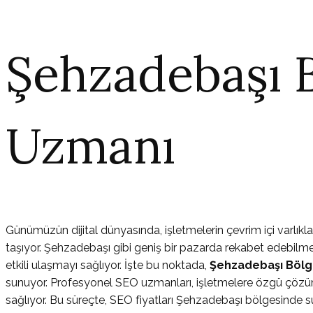
Şehzadebaşı 
Uzmanı
Günümüzün dijital dünyasında, işletmelerin çevrim içi varlık
taşıyor. Şehzadebaşı gibi geniş bir pazarda rekabet edebilmek 
etkili ulaşmayı sağlıyor. İşte bu noktada,
Şehzadebaşı Bölg
sunuyor. Profesyonel SEO uzmanları, işletmelere özgü çözüm
sağlıyor. Bu süreçte, SEO fiyatları Şehzadebaşı bölgesinde 