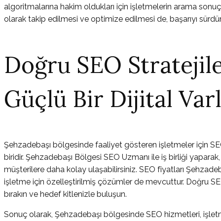
algoritmalarına hakim oldukları için işletmelerin arama sonuçl
olarak takip edilmesi ve optimize edilmesi de, başarıyı sürdür
Doğru SEO Stratejile
Güçlü Bir Dijital Varl
Şehzadebaşı bölgesinde faaliyet gösteren işletmeler için SEO 
biridir. Şehzadebaşı Bölgesi SEO Uzmanı ile iş birliği yaparak
müşterilere daha kolay ulaşabilirsiniz. SEO fiyatları Şehzad
işletme için özelleştirilmiş çözümler de mevcuttur. Doğru SEO st
bırakın ve hedef kitlenizle buluşun.
Sonuç olarak, Şehzadebaşı bölgesinde SEO hizmetleri, işletmel