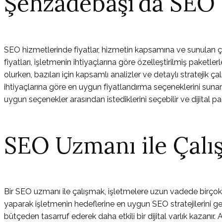
Şehzadebaşı'da SEO 
SEO hizmetlerinde fiyatlar, hizmetin kapsamına ve sunulan 
fiyatları, işletmenin ihtiyaçlarına göre özelleştirilmiş paketle
olurken, bazıları için kapsamlı analizler ve detaylı stratejik
ihtiyaçlarına göre en uygun fiyatlandırma seçeneklerini sunara
uygun seçenekler arasından istediklerini seçebilir ve dijital p
SEO Uzmanı ile Çalı
Bir SEO uzmanı ile çalışmak, işletmelere uzun vadede birçok
yaparak işletmenin hedeflerine en uygun SEO stratejilerini g
bütçeden tasarruf ederek daha etkili bir dijital varlık kazanı