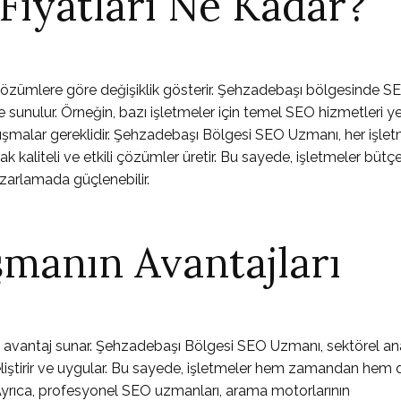
Fiyatları Ne Kadar?
çözümlere göre değişiklik gösterir. Şehzadebaşı bölgesinde S
rle sunulur. Örneğin, bazı işletmeler için temel SEO hizmetleri ye
 çalışmalar gereklidir. Şehzadebaşı Bölgesi SEO Uzmanı, her işle
k kaliteli ve etkili çözümler üretir. Bu sayede, işletmeler bütçe
azarlamada güçlenebilir.
şmanın Avantajları
 avantaj sunar. Şehzadebaşı Bölgesi SEO Uzmanı, sektörel ana
eliştirir ve uygular. Bu sayede, işletmeler hem zamandan hem 
r. Ayrıca, profesyonel SEO uzmanları, arama motorlarının