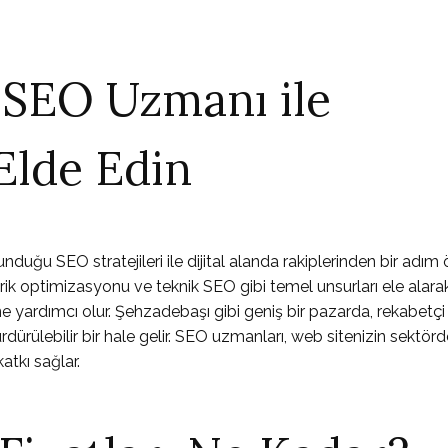
 SEO Uzmanı ile
Elde Edin
uğu SEO stratejileri ile dijital alanda rakiplerinden bir adım
erik optimizasyonu ve teknik SEO gibi temel unsurları ele alarak
 yardımcı olur. Şehzadebaşı gibi geniş bir pazarda, rekabetç
dürülebilir bir hale gelir. SEO uzmanları, web sitenizin sektörd
atkı sağlar.