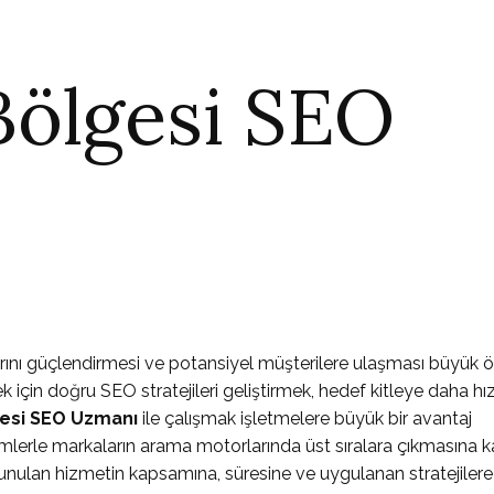
Bölgesi SEO
larını güçlendirmesi ve potansiyel müşterilere ulaşması büyük
için doğru SEO stratejileri geliştirmek, hedef kitleye daha hız
esi SEO Uzmanı
ile çalışmak işletmelere büyük bir avantaj
lerle markaların arama motorlarında üst sıralara çıkmasına k
sunulan hizmetin kapsamına, süresine ve uygulanan stratejiler