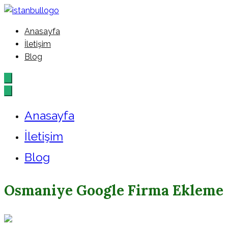
İçeriğe
geç
Anasayfa
İstanbul – Google – Reklam – A
İletişim
Blog
Anasayfa
İletişim
Blog
Osmaniye Google Firma Ekleme