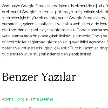
Osmaniye Google firma ekleme işlemi, işletmenizin dijital dü
İşletmenizi Google’a eklemek, potansiyel müşterilerin sizi kol
işletmeler için büyük bir avantaj sunar. Google firma ekleme,
numaranızı, çalışma saatlerinizi ve hatta web sitenizi de içereb
platformdan ulaşabilir. Ayrıca, işletmenizin Google arama so
yerel aramalarda ön plana çıkabilirsiniz. İşletmenizi Google’
güncel bilgiler sağlamak, işletmenizin güvenilirliği açısından 
potansiyel müşterilerin ilgisini çekebilir. Tüm bu adımları doğr
güçlendirebilir ve müşteri kitlenizi genişletebilirsiniz.
Benzer Yazılar
Adana Google Firma Ekleme