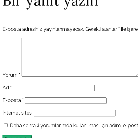
Bir yanıt yazın
E-posta adresiniz yayınlanmayacak.
Gerekli alanlar
*
ile işar
Yorum
*
Ad
*
E-posta
*
İnternet sitesi
Daha sonraki yorumlarımda kullanılması için adım, e-post