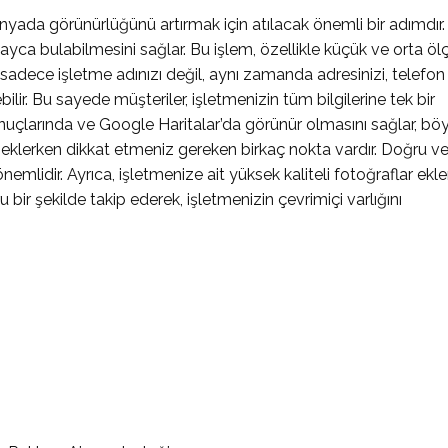
nyada görünürlüğünü artırmak için atılacak önemli bir adımdır.
ayca bulabilmesini sağlar. Bu işlem, özellikle küçük ve orta ölç
 sadece işletme adınızı değil, aynı zamanda adresinizi, telefon
ilir. Bu sayede müşteriler, işletmenizin tüm bilgilerine tek bir
nuçlarında ve Google Haritalar’da görünür olmasını sağlar, bö
a eklerken dikkat etmeniz gereken birkaç nokta vardır. Doğru v
önemlidir. Ayrıca, işletmenize ait yüksek kaliteli fotoğraflar ekl
u bir şekilde takip ederek, işletmenizin çevrimiçi varlığını