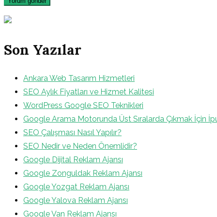
Son Yazılar
Ankara Web Tasarım Hizmetleri
SEO Aylık Fiyatları ve Hizmet Kalitesi
WordPress Google SEO Teknikleri
Google Arama Motorunda Üst Sıralarda Çıkmak İçin İpu
SEO Çalışması Nasıl Yapılır?
SEO Nedir ve Neden Önemlidir?
Google Dijital Reklam Ajansı
Google Zonguldak Reklam Ajansı
Google Yozgat Reklam Ajansı
Google Yalova Reklam Ajansı
Google Van Reklam Ajansı