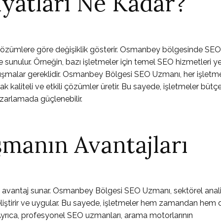
yatları Ne Kadar?
 çözümlere göre değişiklik gösterir. Osmanbey bölgesinde SEO
rle sunulur. Örneğin, bazı işletmeler için temel SEO hizmetleri ye
 çalışmalar gereklidir. Osmanbey Bölgesi SEO Uzmanı, her işletm
k kaliteli ve etkili çözümler üretir. Bu sayede, işletmeler bütçe
azarlamada güçlenebilir.
şmanın Avantajları
k avantaj sunar. Osmanbey Bölgesi SEO Uzmanı, sektörel anali
eliştirir ve uygular. Bu sayede, işletmeler hem zamandan hem 
r. Ayrıca, profesyonel SEO uzmanları, arama motorlarının