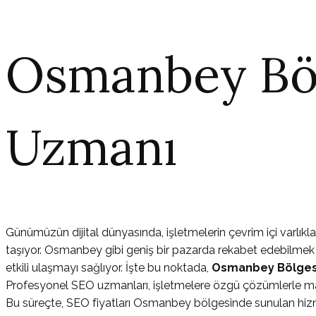
Osmanbey Bö
Uzmanı
Günümüzün dijital dünyasında, işletmelerin çevrim içi varlık
taşıyor. Osmanbey gibi geniş bir pazarda rekabet edebilmek iç
etkili ulaşmayı sağlıyor. İşte bu noktada,
Osmanbey Bölges
Profesyonel SEO uzmanları, işletmelere özgü çözümlerle mark
Bu süreçte, SEO fiyatları Osmanbey bölgesinde sunulan hizme