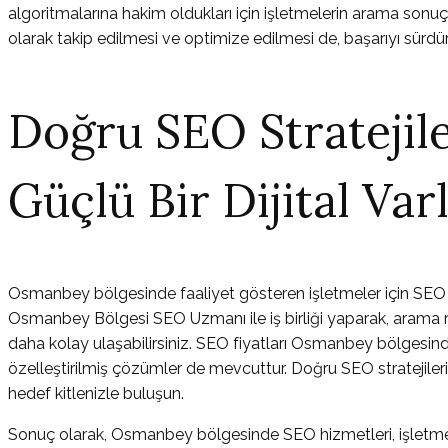
algoritmalarına hakim oldukları için işletmelerin arama sonuçl
olarak takip edilmesi ve optimize edilmesi de, başarıyı sürdür
Doğru SEO Stratejil
Güçlü Bir Dijital Varl
Osmanbey bölgesinde faaliyet gösteren işletmeler için SEO çal
Osmanbey Bölgesi SEO Uzmanı ile iş birliği yaparak, arama mo
daha kolay ulaşabilirsiniz. SEO fiyatları Osmanbey bölgesind
özelleştirilmiş çözümler de mevcuttur. Doğru SEO stratejileri il
hedef kitlenizle buluşun.
Sonuç olarak, Osmanbey bölgesinde SEO hizmetleri, işletmeleri