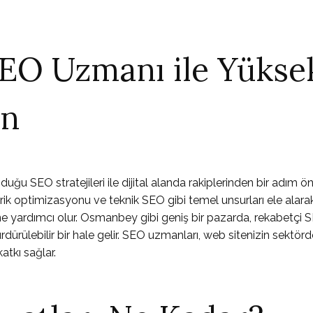
EO Uzmanı ile Yükse
in
 SEO stratejileri ile dijital alanda rakiplerinden bir adım ö
erik optimizasyonu ve teknik SEO gibi temel unsurları ele alarak
e yardımcı olur. Osmanbey gibi geniş bir pazarda, rekabetçi 
dürülebilir bir hale gelir. SEO uzmanları, web sitenizin sektörd
atkı sağlar.