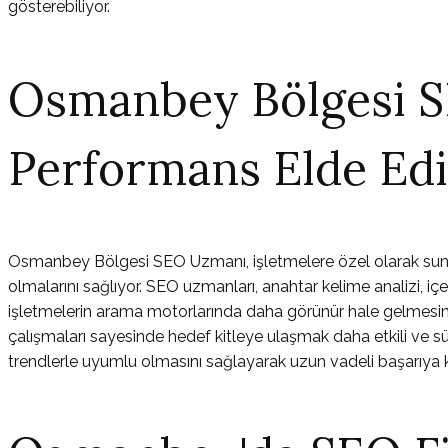
gösterebiliyor.
Osmanbey Bölgesi S
Performans Elde Ed
Osmanbey Bölgesi SEO Uzmanı, işletmelere özel olarak sunduğu
olmalarını sağlıyor. SEO uzmanları, anahtar kelime analizi, iç
işletmelerin arama motorlarında daha görünür hale gelmesin
çalışmaları sayesinde hedef kitleye ulaşmak daha etkili ve sür
trendlerle uyumlu olmasını sağlayarak uzun vadeli başarıya k