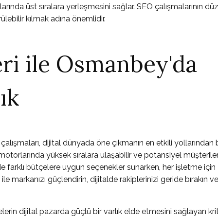
arında üst sıralara yerleşmesini sağlar. SEO çalışmalarının düz
ülebilir kılmak adına önemlidir.
eri ile Osmanbey'da
ık
ışmaları, dijital dünyada öne çıkmanın en etkili yollarından bir
torlarında yüksek sıralara ulaşabilir ve potansiyel müşterile
e farklı bütçelere uygun seçenekler sunarken, her işletme için
e markanızı güçlendirin, dijitalde rakiplerinizi geride bırakın v
n dijital pazarda güçlü bir varlık elde etmesini sağlayan kriti