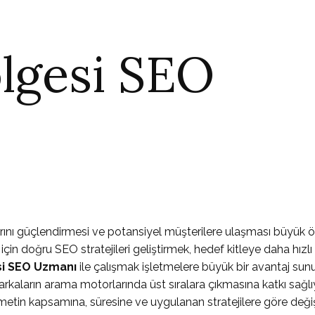
lgesi SEO
larını güçlendirmesi ve potansiyel müşterilere ulaşması büyük
in doğru SEO stratejileri geliştirmek, hedef kitleye daha hızlı
i SEO Uzmanı
ile çalışmak işletmelere büyük bir avantaj sunu
aların arama motorlarında üst sıralara çıkmasına katkı sağlıy
tin kapsamına, süresine ve uygulanan stratejilere göre değiş