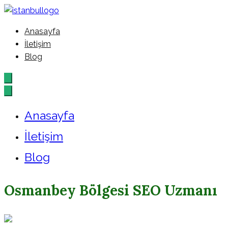
İçeriğe
geç
Anasayfa
İstanbul – Google – Reklam – A
İletişim
Blog
Anasayfa
İletişim
Blog
Osmanbey Bölgesi SEO Uzmanı