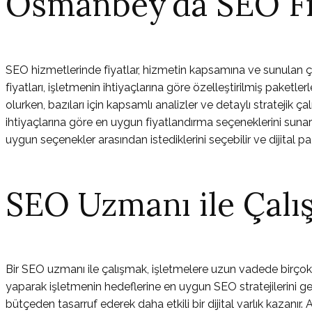
Osmanbey'da SEO Fi
SEO hizmetlerinde fiyatlar, hizmetin kapsamına ve sunulan
fiyatları, işletmenin ihtiyaçlarına göre özelleştirilmiş paketle
olurken, bazıları için kapsamlı analizler ve detaylı stratejik
ihtiyaçlarına göre en uygun fiyatlandırma seçeneklerini sunara
uygun seçenekler arasından istediklerini seçebilir ve dijital p
SEO Uzmanı ile Çalı
Bir SEO uzmanı ile çalışmak, işletmelere uzun vadede birço
yaparak işletmenin hedeflerine en uygun SEO stratejilerini g
bütçeden tasarruf ederek daha etkili bir dijital varlık kazanı