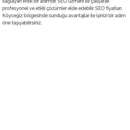
sağlayan kritik bir adımdır. SEO uzmanı ile çalışarak
profesyonel ve etkili çözümler elde edebilir, SEO fiyatları
Köyceğiz bölgesinde sunduğu avantajlar ile işinizi bir adım
öne taşıyabilirsiniz.