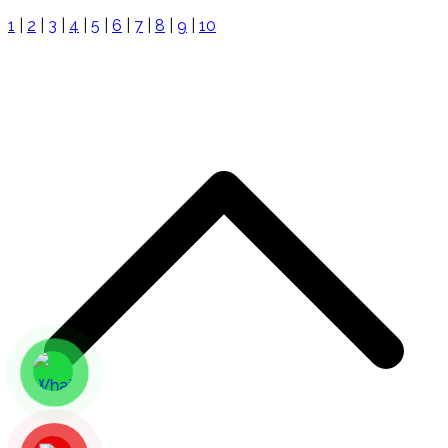
1
|
2
|
3
|
4
|
5
|
6
|
7
|
8
|
9
|
10