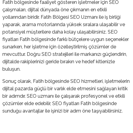
Fatih bölgesinde faaliyet gösteren işletmeler için SEO
çalışmaları, dijital dünyada öne çıkmanın en etkili
yollarından biridir. Fatih Bölgesi SEO Uzmanı ile iş birliği
yaparak, arama motorlarında yüksek sıralara ulaşabilir ve
potansiyel müşterilere daha kolay ulaşabilirsiniz. SEO
fiyatları Fatih bölgesinde farklı bütçelere uygun seçenekler
sunarken, her işletme için özelleştirilmiş çözümler de
mevcuttur. Doğru SEO stratejileri ile markanızı güçlendirin,
dijitalde rakiplerinizi geride bırakın ve hedef kitlenizle
buluşun.
Sonuç olarak, Fatih bölgesinde SEO hizmetleri, işletmelerin
dijital pazarda güçlü bir varlık elde etmesini sağlayan kritik
bir adımdır. SEO uzmanı ile çalışarak profesyonel ve etkili
çözümler elde edebilir, SEO fiyatları Fatih bölgesinde
sunduğu avantajlar ile işinizi bir adım öne taşıyabilirsiniz.