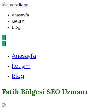
İçeriğe
geç
Anasayfa
İstanbul – Google – Reklam –
İletişim
Blog
Ajansı
Anasayfa
İletişim
Blog
Fatih Bölgesi SEO Uzmanı