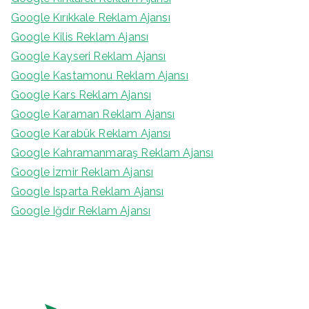
Google Kırıkkale Reklam Ajansı
Google Kilis Reklam Ajansı
Google Kayseri Reklam Ajansı
Google Kastamonu Reklam Ajansı
Google Kars Reklam Ajansı
Google Karaman Reklam Ajansı
Google Karabük Reklam Ajansı
Google Kahramanmaraş Reklam Ajansı
Google İzmir Reklam Ajansı
Google Isparta Reklam Ajansı
Google Iğdır Reklam Ajansı