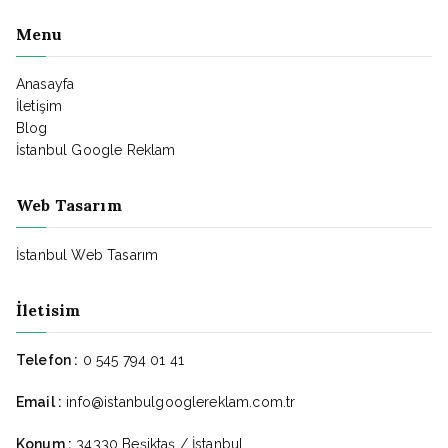
Menu
Anasayfa
İletişim
Blog
İstanbul Google Reklam
Web Tasarım
İstanbul Web Tasarım
İletisim
Telefon :
0 545 794 01 41
Email :
info@istanbulgooglereklam.com.tr
Konum :
34330 Beşiktaş / İstanbul