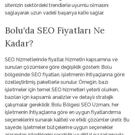
sitenizin sektördeki trendlerle uyumlu olmasını
sağlayarak uzun vadeli başarıya katkı sağlar.
Bolu'da SEO Fiyatları Ne
Kadar?
SEO hizmetlerinde fiyatlar, hizmetin kapsamına ve
sunulan çözümlere göre değişiklik gösterir. Bolu
bölgesinde SEO fiyatları, işletmenin ihtiyaçlarına göre
özelleştirilmiş paketlerle sunulur. Örneğin, bazı
işletmeler için temel SEO hizmetleri yeterli olurken,
bazıları için kapsamlı analizler ve detaylı stratejik
çalışmalar gereklidir. Bolu Bölgesi SEO Uzmanı, her
işletmenin ihtiyaçlarına göre en uygun fiyatlandırma
seçeneklerini sunarak kaliteli ve etkili çözümler üretir. Bu
sayede, işletmeler bütçelerine uygun seçenekler
arasından istediklerini seçebilir ve dijital pazarlamada