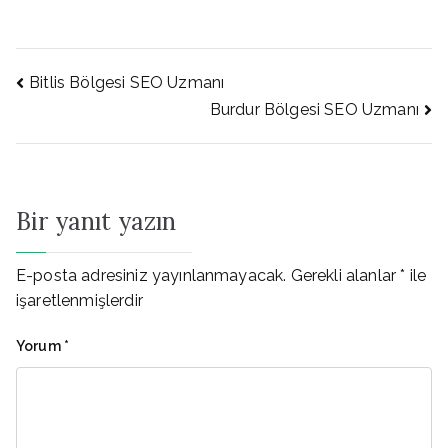
Yazı
Bitlis Bölgesi SEO Uzmanı
Burdur Bölgesi SEO Uzmanı
gezinmesi
Bir yanıt yazın
E-posta adresiniz yayınlanmayacak.
Gerekli alanlar
*
ile
işaretlenmişlerdir
Yorum
*