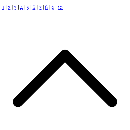
1
|
2
|
3
|
4
|
5
|
6
|
7
|
8
|
9
|
10