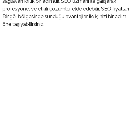
sağlayan kritik bir adımdır. SEO uzmanı ile çalışarak
profesyonel ve etkili çözümler elde edebilir, SEO fiyatları
Bingöl bölgesinde sunduğu avantajlar ile işinizi bir adım
öne taşıyabilirsiniz.