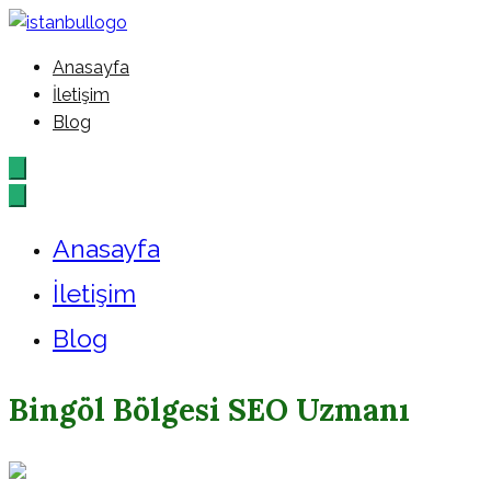
İçeriğe
geç
Anasayfa
İstanbul – Google – Reklam –
İletişim
Blog
Ajansı
Anasayfa
İletişim
Blog
Bingöl Bölgesi SEO Uzmanı