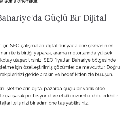
ak adına önemlidir.
Bahariye'da Güçlü Bir Dijital
 için SEO çalışmaları, dijital dünyada öne çıkmanın en
zmanı ile iş birliği yaparak, arama motorlarında yüksek
 kolay ulaşabilirsiniz. SEO fiyatları Bahariye bölgesinde
işletme için özelleştirilmiş çözümler de mevcuttur. Doğru
 rakiplerinizi geride bırakın ve hedef kitlenizle buluşun.
 işletmelerin dijital pazarda güçlü bir varlık elde
le çalışarak profesyonel ve etkili çözümler elde edebilir,
r ile işinizi bir adım öne taşıyabilirsiniz.