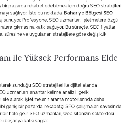
 bir pazarda rekabet edebilmek için doğru SEO stratejileri
şmayı sağlıyor. İşte bu noktada,
Bahariye Bölgesi SEO
taj sunuyor. Profesyonel SEO uzmanları, işletmelere özgü
lara çıkmasına katkı sağlıyor. Bu süreçte, SEO fiyatları
süresine ve uygulanan stratejilere göre değişiklik
nı ile Yüksek Performans Elde
rak sunduğu SEO stratejileri ile dijital alanda
EO uzmanları, anahtar kelime analizi, içerik
ı ele alarak, işletmelerin arama motorlarında daha
ibi geniş bir pazarda, rekabetçi SEO çalışmaları sayesinde
r bir hale gelir. SEO uzmanları, web sitenizin sektördeki
i başarıya katkı sağlar.