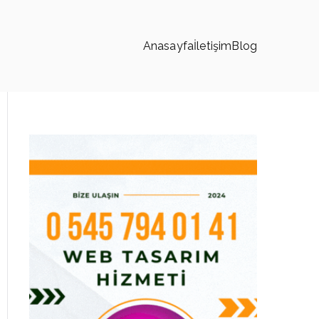
Anasayfa
İletişim
Blog