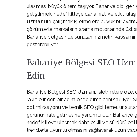
ulaşması büyük önem taşıyor. Bahariye gibi geniş
geliştirmek, hedef kitleye daha hızlı ve etkili ula
Uzmanı
ile çalışmak işletmelere büyük bir avan
çözümlerle markaların arama motorlarında üst sıra
Bahariye bölgesinde sunulan hizmetin kapsamına, 
gösterebiliyor.
Bahariye Bölgesi SEO Uzma
Edin
Bahariye Bölgesi SEO Uzmanı, işletmelere özel ola
rakiplerinden bir adım önde olmalarını sağlıyor. S
optimizasyonu ve teknik SEO gibi temel unsurlar
görünür hale gelmesine yardımcı olur. Bahariye g
hedef kitleye ulaşmak daha etkili ve sürdürülebili
trendlerle uyumlu olmasını sağlayarak uzun vadel