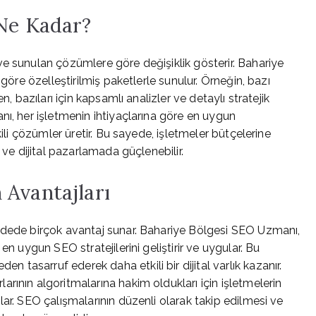
 Ne Kadar?
e sunulan çözümlere göre değişiklik gösterir. Bahariye
 göre özelleştirilmiş paketlerle sunulur. Örneğin, bazı
n, bazıları için kapsamlı analizler ve detaylı stratejik
nı, her işletmenin ihtiyaçlarına göre en uygun
kili çözümler üretir. Bu sayede, işletmeler bütçelerine
 ve dijital pazarlamada güçlenebilir.
 Avantajları
adede birçok avantaj sunar. Bahariye Bölgesi SEO Uzmanı,
en uygun SEO stratejilerini geliştirir ve uygular. Bu
tasarruf ederek daha etkili bir dijital varlık kazanır.
rının algoritmalarına hakim oldukları için işletmelerin
ar. SEO çalışmalarının düzenli olarak takip edilmesi ve