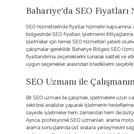
Bahariye'da SEO Fiyatları
SEO hizmetlerinde fiyatlar, hizmetin kapsamına v
bölgesinde SEO fiyatları, işletmenin ihtiyaçlarına
işletmeler için temel SEO hizmetleri yeterli olurke
çalışmalar gereklidir. Bahariye Bölgesi SEO Uzma
fiyatlandırma seçeneklerini sunarak kaliteli ve et
uygun seçenekler arasından istediklerini seçebilir
SEO Uzmanı ile Çalışmanın
Bir SEO uzmanı ile çalışmak, işletmelere uzun v
sektörel analizler yaparak işletmenin hedeflerine 
sayede, işletmeler hem zamandan hem de bütçeden 
Ayrıca, profesyonel SEO uzmanları, arama motorla
arama sonuçlarında üst sıralara yerleşmesini sağl