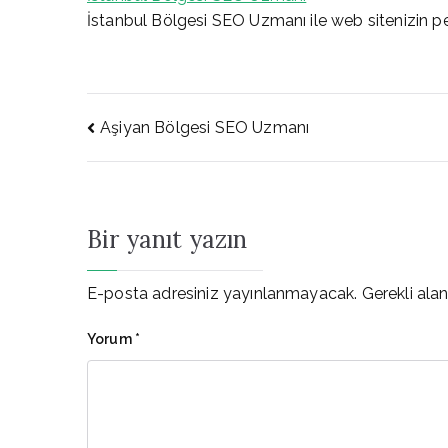
İstanbul Bölgesi SEO Uzmanı ile web sitenizin per
Yazı
Aşiyan Bölgesi SEO Uzmanı
gezinmesi
Bir yanıt yazın
E-posta adresiniz yayınlanmayacak.
Gerekli ala
Yorum
*