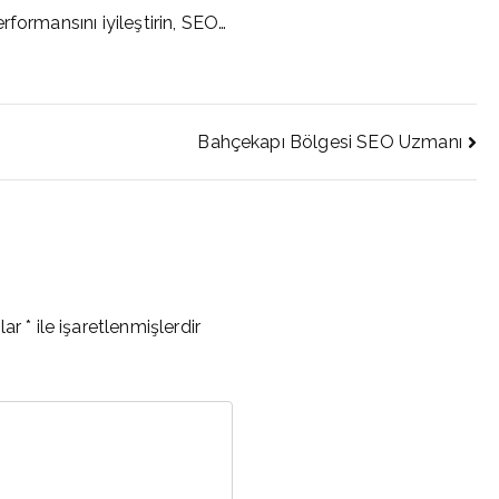
formansını iyileştirin, SEO…
Bahçekapı Bölgesi SEO Uzmanı
nlar
*
ile işaretlenmişlerdir