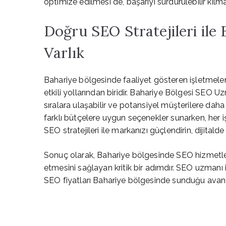
optimize edilmesi de, başarıyı sürdürülebilir kılm
Doğru SEO Stratejileri ile 
Varlık
Bahariye bölgesinde faaliyet gösteren işletmeler
etkili yollarından biridir. Bahariye Bölgesi SEO U
sıralara ulaşabilir ve potansiyel müşterilere daha
farklı bütçelere uygun seçenekler sunarken, her 
SEO stratejileri ile markanızı güçlendirin, dijitalde
Sonuç olarak, Bahariye bölgesinde SEO hizmetleri,
etmesini sağlayan kritik bir adımdır. SEO uzmanı i
SEO fiyatları Bahariye bölgesinde sunduğu avantajla