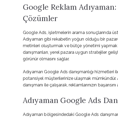
Google Reklam Adıyaman: A
Çözümler
Google Ads, işletmelerin arama sonuçlarında üst s
Adıyaman gibi rekabetin yoğun olduğu bir pazar
metinleri oluşturmak ve bütçe yönetimi yapmak 
danışmanları, yerel pazara uygun stratejiler gel
görünür olmasını sağlar.
Adıyaman Google Ads danışmanlığı hizmetleri ile 
potansiyel müşterilerinize ulaşmak mümkündür.
danışmanı ile çalışarak, reklamlarınızın başarısını a
Adıyaman Google Ads Danış
Adıyaman bölgesindedaki Google Ads danışmanlar