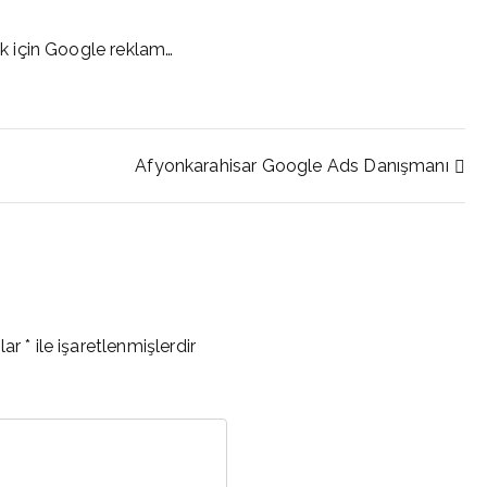
 için Google reklam…
Afyonkarahisar Google Ads Danışmanı
nlar
*
ile işaretlenmişlerdir