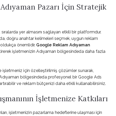
dıyaman Pazarı İçin Stratejik
ıralarda yer almasını sağlayan etkili bir platformdur.
da, doğru anahtar kelimeleri seçmek, uygun reklam
oldukça önemlidir.
Google Reklam Adıyaman
iştirerek işletmenizin Adıyaman bölgesindeda daha fazla
işletmeniz için özelleştirilmiş çözümler sunarak,
 Adıyaman bölgesindeda profesyonel bir Google Ads
rtırabilir ve reklam bütçenizi daha etkili kullanabilirsiniz.
manının İşletmenize Katkıları
ı, işletmenizin pazarlama hedeflerine ulaşması için