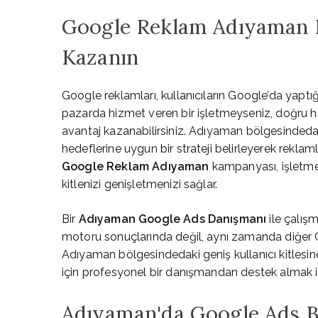
Google Reklam Adıyaman D
Kazanın
Google reklamları, kullanıcıların Google’da yaptı
pazarda hizmet veren bir işletmeyseniz, doğru hed
avantaj kazanabilirsiniz. Adıyaman bölgesindeda
hedeflerine uygun bir strateji belirleyerek reklam
Google Reklam Adıyaman
kampanyası, işletmen
kitlenizi genişletmenizi sağlar.
Bir
Adıyaman Google Ads Danışmanı
ile çalış
motoru sonuçlarında değil, aynı zamanda diğer G
Adıyaman bölgesindedaki geniş kullanıcı kitlesine
için profesyonel bir danışmandan destek almak i
Adıyaman'da Google Ads Ba