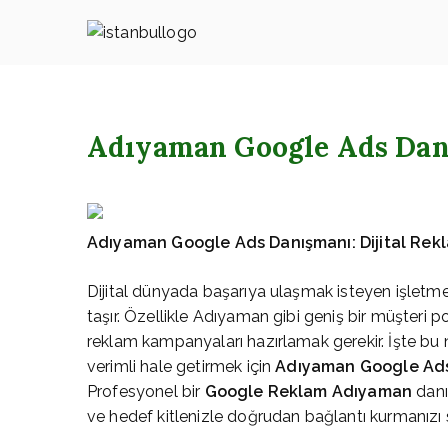
İçeriğe
geç
İstanbul – G
Adıyaman Google Ads Da
Adıyaman Google Ads Danışmanı: Dijital Rekl
Dijital dünyada başarıya ulaşmak isteyen işletmel
taşır. Özellikle Adıyaman gibi geniş bir müşteri p
reklam kampanyaları hazırlamak gerekir. İşte bu n
verimli hale getirmek için
Adıyaman Google Ad
Profesyonel bir
Google Reklam Adıyaman
danı
ve hedef kitlenizle doğrudan bağlantı kurmanızı 