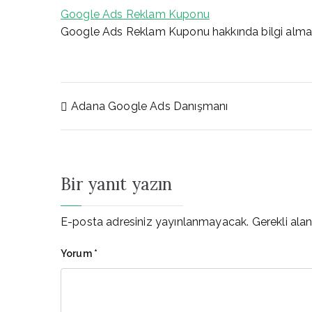
Google Ads Reklam Kuponu
Google Ads Reklam Kuponu hakkında bilgi almak
Yazı
Adana Google Ads Danışmanı
gezinmesi
Bir yanıt yazın
E-posta adresiniz yayınlanmayacak.
Gerekli ala
Yorum
*