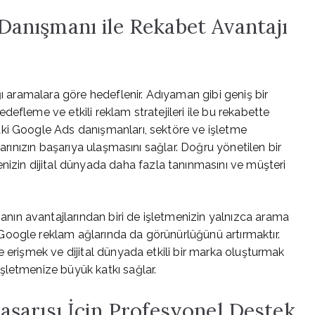
anışmanı ile Rekabet Avantajı
ğı aramalara göre hedeflenir. Adıyaman gibi geniş bir
efleme ve etkili reklam stratejileri ile bu rekabette
ki Google Ads danışmanları, sektöre ve işletme
larınızın başarıya ulaşmasını sağlar. Doğru yönetilen bir
izin dijital dünyada daha fazla tanınmasını ve müşteri
manın avantajlarından biri de işletmenizin yalnızca arama
oogle reklam ağlarında da görünürlüğünü artırmaktır.
 erişmek ve dijital dünyada etkili bir marka oluşturmak
şletmenize büyük katkı sağlar.
şarısı İçin Profesyonel Destek