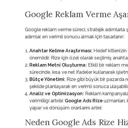
Google Reklam Verme Aşam
Google reklam verme süreci, stratejik adımlarla şe
adımlar, en verimli sonucu almak için tasarlanır:
Anahtar Kelime Araştırması:
Hedef kitlenizin 
önemlidir. Rize için özel olarak seçilmiş anahta
Reklam Metni Oluşturma:
Etkili bir reklam me
sürecinde, kısa ve net ifadeler kullanarak işlet
Bütçe Yönetimi:
Rize gibi büyük bir pazarda re
şekilde planlayarak en verimli sonuca ulaşabilir
Analiz ve Optimizasyon:
Reklam kampanyaları 
verimliliği artırılır.
Google Ads Rize
uzmanları, k
yapar ve dönüşüm oranlarını artırır.
Neden Google Ads Rize Hiz