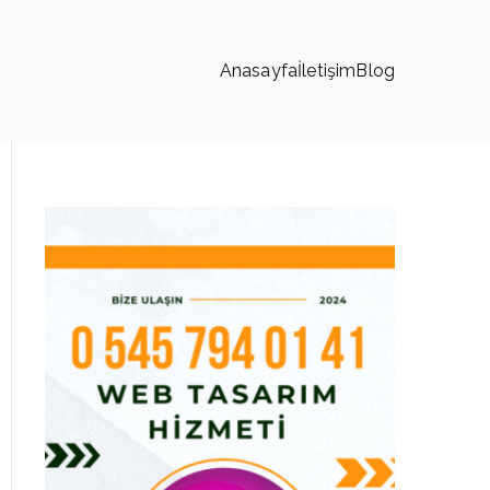
Anasayfa
İletişim
Blog