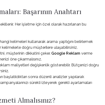
aları: Başarının Anahtarı
killenir. Her işletme için özel olarak hazırlanan bu
hangi kelimeleri kullanarak arama yaptığını belirlemek
r kelimelerle doğru müşterilere ulaşabilirsiniz.
tni, müşterinin dikkatini çeker.
Google Reklam
verme
menizi öne çıkarmalısınız.
klam maliyetleri değişkenlik gösterebilir. Bütçenizi doğru
siniz.
başlatıldıktan sonra düzenli analizler yapılarak
ampanyalarınızı sürekli izleyerek gerekli ayarlamaları
meti Almalısınız?