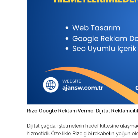
Rize Google Reklam Verme: Dijital Reklamcıl
Dijital çağda, işletmelerin hedef kitlesine ulaşmad
hizmetidir. Özellikle Rize gibi rekabetin yoğun ol