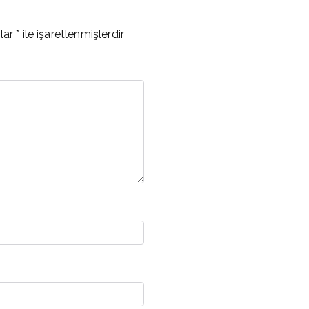
nlar
*
ile işaretlenmişlerdir