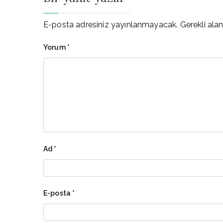
E-posta adresiniz yayınlanmayacak.
Gerekli ala
Yorum
*
Ad
*
E-posta
*