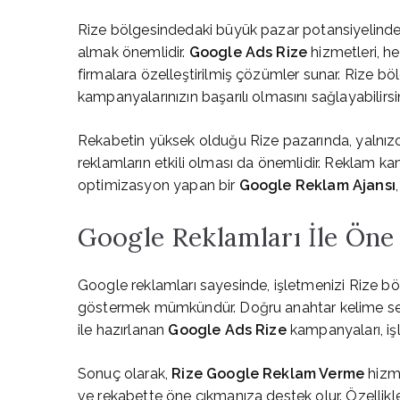
Rize bölgesindedaki büyük pazar potansiyelinden
almak önemlidir.
Google Ads Rize
hizmetleri, h
firmalara özelleştirilmiş çözümler sunar. Rize b
kampanyalarınızın başarılı olmasını sağlayabilirsi
Rekabetin yüksek olduğu Rize pazarında, yalnızc
reklamların etkili olması da önemlidir. Reklam ka
optimizasyon yapan bir
Google Reklam Ajansı
Google Reklamları İle Öne
Google reklamları sayesinde, işletmenizi Rize 
göstermek mümkündür. Doğru anahtar kelime seçim
ile hazırlanan
Google Ads Rize
kampanyaları, iş
Sonuç olarak,
Rize Google Reklam Verme
hizme
ve rekabette öne çıkmanıza destek olur. Özellikl