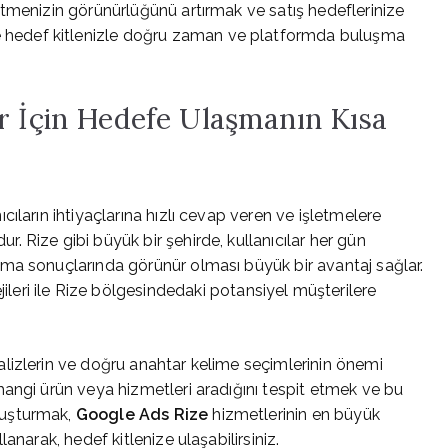
tmenizin görünürlüğünü artırmak ve satış hedeflerinize
re hedef kitlenizle doğru zaman ve platformda buluşma
r İçin Hedefe Ulaşmanın Kısa
ıcıların ihtiyaçlarına hızlı cevap veren ve işletmelere
 Rize gibi büyük bir şehirde, kullanıcılar her gün
ma sonuçlarında görünür olması büyük bir avantaj sağlar.
jileri ile Rize bölgesindedaki potansiyel müşterilere
lizlerin ve doğru anahtar kelime seçimlerinin önemi
angi ürün veya hizmetleri aradığını tespit etmek ve bu
luşturmak,
Google Ads Rize
hizmetlerinin en büyük
anarak, hedef kitlenize ulaşabilirsiniz.