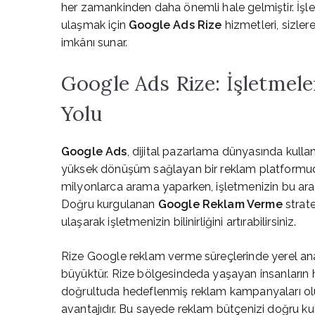
her zamankinden daha önemli hale gelmiştir. İşle
ulaşmak için
Google Ads Rize
hizmetleri, sizle
imkânı sunar.
Google Ads Rize: İşletmele
Yolu
Google Ads
, dijital pazarlama dünyasında kullan
yüksek dönüşüm sağlayan bir reklam platformudur.
milyonlarca arama yaparken, işletmenizin bu ara
Doğru kurgulanan
Google Reklam Verme
strate
ulaşarak işletmenizin bilinirliğini artırabilirsiniz.
Rize Google reklam verme süreçlerinde yerel ana
büyüktür. Rize bölgesindeda yaşayan insanların h
doğrultuda hedeflenmiş reklam kampanyaları o
avantajıdır. Bu sayede reklam bütçenizi doğru kull