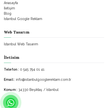
Anasayfa
İletişim
Blog
İstanbul Google Reklam
Web Tasarım
İstanbul Web Tasarım
İletisim
Telefon :
0 545 794 01 41
Email :
info@istanbulgooglereklam.com.tr
Konum :
34330 Beşiktaş / İstanbul