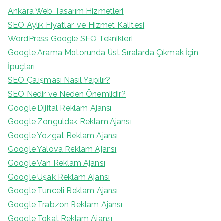
Ankara Web Tasarım Hizmetleri
SEO Aylık Fiyatları ve Hizmet Kalitesi
WordPress Google SEO Teknikleri
Google Arama Motorunda Üst Sıralarda Çıkmak İçin
İpuçları
SEO Çalışması Nasıl Yapılır?
SEO Nedir ve Neden Önemlidir?
Google Dijital Reklam Ajansı
Google Zonguldak Reklam Ajansı
Google Yozgat Reklam Ajansı
Google Yalova Reklam Ajansı
Google Van Reklam Ajansı
Google Uşak Reklam Ajansı
Google Tunceli Reklam Ajansı
Google Trabzon Reklam Ajansı
Google Tokat Reklam Ajansı