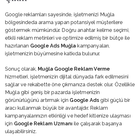
Google reklamları sayesinde, işletmenizi Muğla
bölgesindeda arama yapan potansiyel müşterilere
göstermek mümkündür. Doğru anahtar kelime seçimi,
etkili reklam metinleri ve optimize edilmiş bir bütçe ile
hazırlanan
Google Ads Muğla
kampanyaları,
işletmenizin büyümesine katkıda bulunur.
Sonuç olarak,
Muğla Google Reklam Verme
hizmetleri, işletmenizin dijital dünyada fark edilmesini
sağlar ve rekabette öne çıkmanıza destek olur. Özellikle
Muğla gibi geniş bir pazarda işletmenizin
görünürlüğünü artırmak için
Google Ads
gibi güçlü bir
aracı kullanmak büyük bir avantajdır. Reklam
kampanyalarınızın etkinliği ve hedef kitlenize ulaşması
için
Google Reklam Uzmanı
ile çalışarak başarıya
ulaşabilirsiniz.