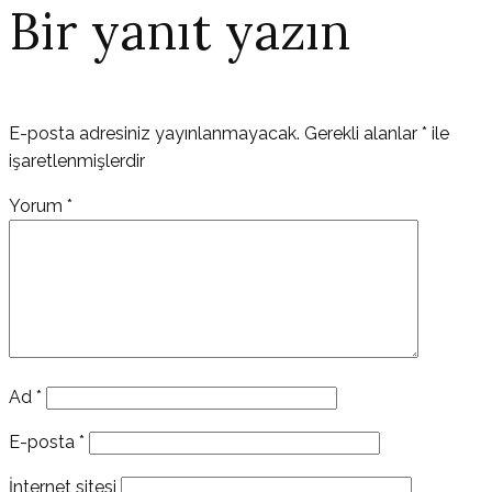
Bir yanıt yazın
E-posta adresiniz yayınlanmayacak.
Gerekli alanlar
*
ile
işaretlenmişlerdir
Yorum
*
Ad
*
E-posta
*
İnternet sitesi