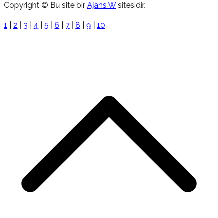
Copyright © Bu site bir
Ajans W
sitesidir.
1
|
2
|
3
|
4
|
5
|
6
|
7
|
8
|
9
|
10