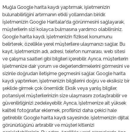
Muğla Google harita kaydı yaptırmak, işletmenizin
bulunabilirliğini artırmanın etkili yollarından biridir.
İşletmenizin Google Haritalar’da görünmesini sağlayarak,
müşterilerin sizi kolayca bulmasına yardımcı olabilirsiniz.
Google harita kaydı, işletmenizin fiziksel konumunu
belirterek, özellikle yerel müşterilere ulaşmanızı sağlar. Bu
kayıt, işletmenizin adı, adresi, telefon numarası, web sitesi
ve çalışma saatleri gibi bilgileri içerebilir. Ayrıca, müşterilerin
işletmenize dair yorum ve değerlendirmelerini görmesini ve
sizinle doğrudan iletişime geçmesini sağlar. Google harita
kaydı yaptırırken, işletmenizin bilgilerini doğru ve eksiksiz bir
şekilde girmek çok önemlidir. Eksik veya yanlış bilgiler,
potansiyel müşterilerinizin size ulaşmasını zorlaştırabilir ve
güvenilirliğinizi zedeleyebilir. Ayrıca, işletmenize ait yüksek
kaliteli fotoğraflar eklemek, profilinizi daha çekici hale
getirebilir. Google harita kaydı sayesinde, işletmenizin dijital
görünürlüğünü artırabilir ve müşteri kitlenizi