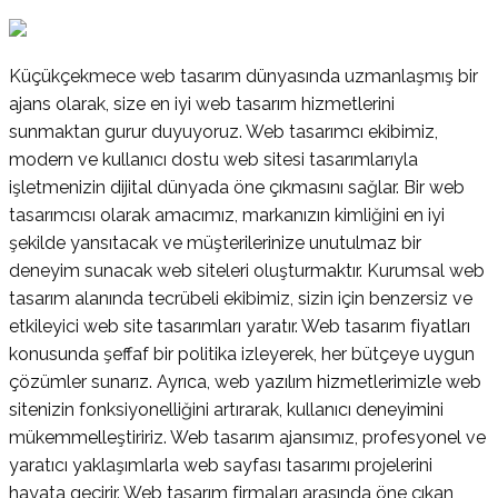
Küçükçekmece web tasarım dünyasında uzmanlaşmış bir
ajans olarak, size en iyi web tasarım hizmetlerini
sunmaktan gurur duyuyoruz. Web tasarımcı ekibimiz,
modern ve kullanıcı dostu web sitesi tasarımlarıyla
işletmenizin dijital dünyada öne çıkmasını sağlar. Bir web
tasarımcısı olarak amacımız, markanızın kimliğini en iyi
şekilde yansıtacak ve müşterilerinize unutulmaz bir
deneyim sunacak web siteleri oluşturmaktır. Kurumsal web
tasarım alanında tecrübeli ekibimiz, sizin için benzersiz ve
etkileyici web site tasarımları yaratır. Web tasarım fiyatları
konusunda şeffaf bir politika izleyerek, her bütçeye uygun
çözümler sunarız. Ayrıca, web yazılım hizmetlerimizle web
sitenizin fonksiyonelliğini artırarak, kullanıcı deneyimini
mükemmelleştiririz. Web tasarım ajansımız, profesyonel ve
yaratıcı yaklaşımlarla web sayfası tasarımı projelerini
hayata geçirir. Web tasarım firmaları arasında öne çıkan