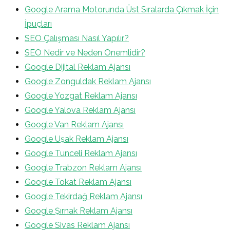
Google Arama Motorunda Üst Sıralarda Çıkmak İçin
İpuçları
SEO Çalışması Nasıl Yapılır?
SEO Nedir ve Neden Önemlidir?
Google Dijital Reklam Ajansı
Google Zonguldak Reklam Ajansı
Google Yozgat Reklam Ajansı
Google Yalova Reklam Ajansı
Google Van Reklam Ajansı
Google Uşak Reklam Ajansı
Google Tunceli Reklam Ajansı
Google Trabzon Reklam Ajansı
Google Tokat Reklam Ajansı
Google Tekirdağ Reklam Ajansı
Google Şırnak Reklam Ajansı
Google Sivas Reklam Ajansı