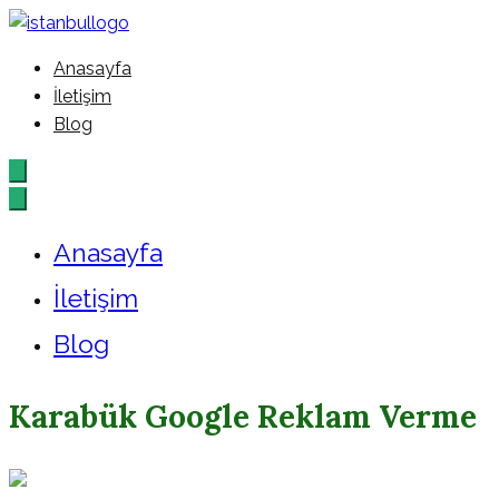
İçeriğe
geç
Anasayfa
İstanbul – Google – Reklam –
İletişim
Blog
Ajansı
Anasayfa
İletişim
Blog
Karabük Google Reklam Verme