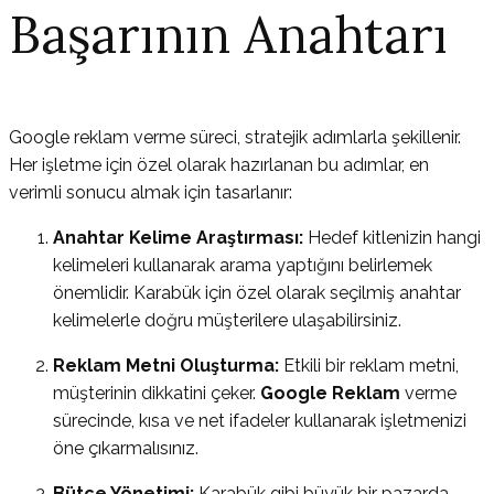
Başarının Anahtarı
Google reklam verme süreci, stratejik adımlarla şekillenir.
Her işletme için özel olarak hazırlanan bu adımlar, en
verimli sonucu almak için tasarlanır:
Anahtar Kelime Araştırması:
Hedef kitlenizin hangi
kelimeleri kullanarak arama yaptığını belirlemek
önemlidir. Karabük için özel olarak seçilmiş anahtar
kelimelerle doğru müşterilere ulaşabilirsiniz.
Reklam Metni Oluşturma:
Etkili bir reklam metni,
müşterinin dikkatini çeker.
Google Reklam
verme
sürecinde, kısa ve net ifadeler kullanarak işletmenizi
öne çıkarmalısınız.
Bütçe Yönetimi:
Karabük gibi büyük bir pazarda