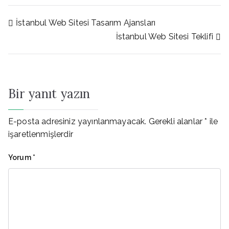
Yazı
İstanbul Web Sitesi Tasarım Ajansları
İstanbul Web Sitesi Teklifi
gezinmesi
Bir yanıt yazın
E-posta adresiniz yayınlanmayacak.
Gerekli alanlar
*
ile
işaretlenmişlerdir
Yorum
*