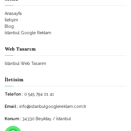
Anasayfa
İletişim
Blog
İstanbul Google Reklam
Web Tasarım
İstanbul Web Tasarım
İletisim
Telefon :
0 545 794 01 41
Email :
info@istanbulgooglereklam.com.tr
Konum :
34330 Beşiktaş / İstanbul