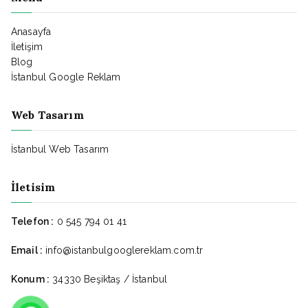
Anasayfa
İletişim
Blog
İstanbul Google Reklam
Web Tasarım
İstanbul Web Tasarım
İletisim
Telefon :
0 545 794 01 41
Email :
info@istanbulgooglereklam.com.tr
Konum :
34330 Beşiktaş / İstanbul