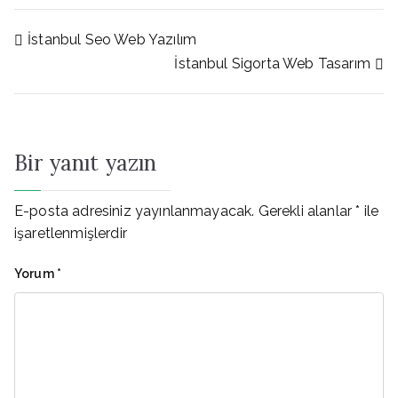
Yazı
İstanbul Seo Web Yazılım
İstanbul Sigorta Web Tasarım
gezinmesi
Bir yanıt yazın
E-posta adresiniz yayınlanmayacak.
Gerekli alanlar
*
ile
işaretlenmişlerdir
Yorum
*