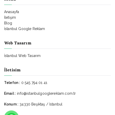
Anasayfa
İletişim
Blog
İstanbul Google Reklam
Web Tasarım
İstanbul Web Tasarım
İletisim
Telefon :
0 545 794 01 41
Email :
info@istanbulgooglereklam.com.tr
Konum :
34330 Beşiktaş / İstanbul