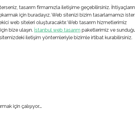
rseniz, tasarım firmamızla iletişime geçebilirsiniz. İhtiyaçları
çıkarmak için buradayız. Web sitenizi bizim tasarlamamızı ister
ekici web siteleri oluşturacaktır. Web tasarım hizmetlerimiz
için bize ulaşın.
İstanbul web tasarım
paketlerimiz ve sundu
 sitemizdeki iletişim yöntemleriyle bizimle irtibat kurabilirsiniz.
rmak için çalışıyor.…