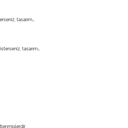
erseniz, tasarım…
sterseniz, tasarım…
etlenmişlerdir