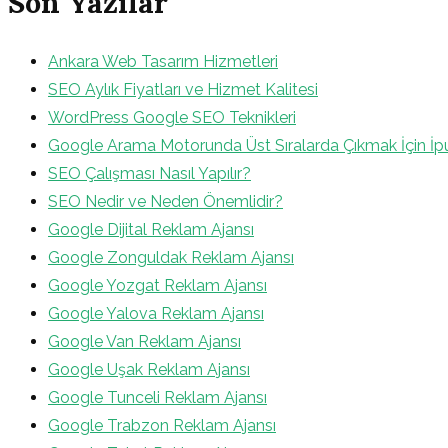
Son Yazılar
Ankara Web Tasarım Hizmetleri
SEO Aylık Fiyatları ve Hizmet Kalitesi
WordPress Google SEO Teknikleri
Google Arama Motorunda Üst Sıralarda Çıkmak İçin İpu
SEO Çalışması Nasıl Yapılır?
SEO Nedir ve Neden Önemlidir?
Google Dijital Reklam Ajansı
Google Zonguldak Reklam Ajansı
Google Yozgat Reklam Ajansı
Google Yalova Reklam Ajansı
Google Van Reklam Ajansı
Google Uşak Reklam Ajansı
Google Tunceli Reklam Ajansı
Google Trabzon Reklam Ajansı