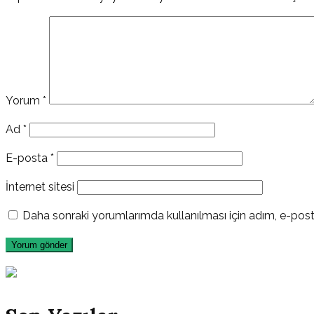
Yorum
*
Ad
*
E-posta
*
İnternet sitesi
Daha sonraki yorumlarımda kullanılması için adım, e-post