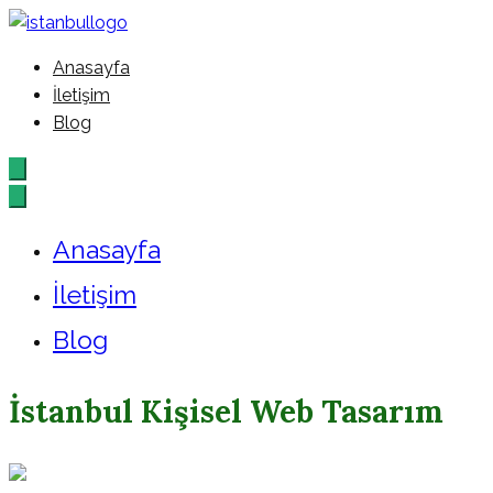
İçeriğe
geç
Anasayfa
İstanbul – Google – Reklam – A
İletişim
Blog
Anasayfa
İletişim
Blog
İstanbul Kişisel Web Tasarım