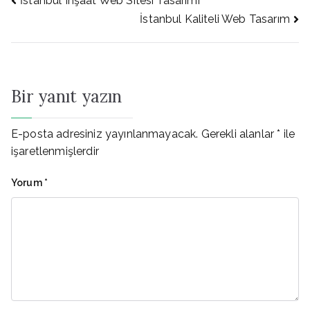
Yazı
İstanbul Inşaat Web Sitesi Tasarımı
İstanbul Kaliteli Web Tasarım
gezinmesi
Bir yanıt yazın
E-posta adresiniz yayınlanmayacak.
Gerekli alanlar
*
ile
işaretlenmişlerdir
Yorum
*