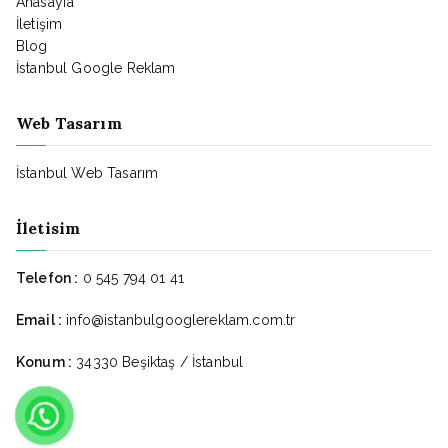
Anasayfa
İletişim
Blog
İstanbul Google Reklam
Web Tasarım
İstanbul Web Tasarım
İletisim
Telefon :
0 545 794 01 41
Email :
info@istanbulgooglereklam.com.tr
Konum :
34330 Beşiktaş / İstanbul