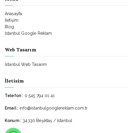
Anasayfa
İletişim
Blog
İstanbul Google Reklam
Web Tasarım
İstanbul Web Tasarım
İletisim
Telefon :
0 545 794 01 41
Email :
info@istanbulgooglereklam.com.tr
Konum :
34330 Beşiktaş / İstanbul