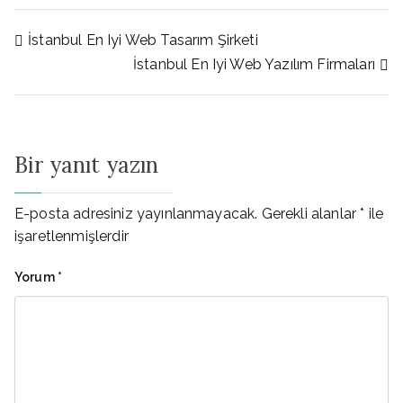
Yazı
İstanbul En Iyi Web Tasarım Şirketi
İstanbul En Iyi Web Yazılım Firmaları
gezinmesi
Bir yanıt yazın
E-posta adresiniz yayınlanmayacak.
Gerekli alanlar
*
ile
işaretlenmişlerdir
Yorum
*