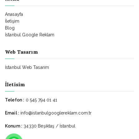
Anasayfa
İletişim
Blog
İstanbul Google Reklam
Web Tasarım
İstanbul Web Tasarım
İletisim
Telefon :
0 545 794 01 41
Email :
info@istanbulgooglereklam.com.tr
Konum :
34330 Beşiktaş / İstanbul