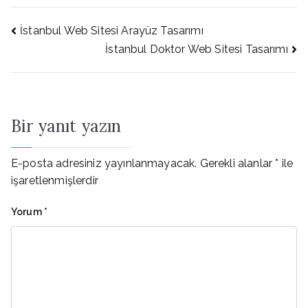
Yazı
İstanbul Web Sitesi Arayüz Tasarımı
İstanbul Doktor Web Sitesi Tasarımı
gezinmesi
Bir yanıt yazın
E-posta adresiniz yayınlanmayacak.
Gerekli alanlar
*
ile
işaretlenmişlerdir
Yorum
*