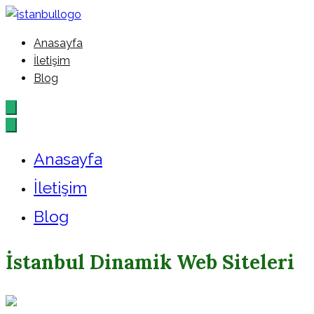
İçeriğe
geç
Anasayfa
İstanbul – Google – Reklam – A
İletişim
Blog
Anasayfa
İletişim
Blog
İstanbul Dinamik Web Siteleri