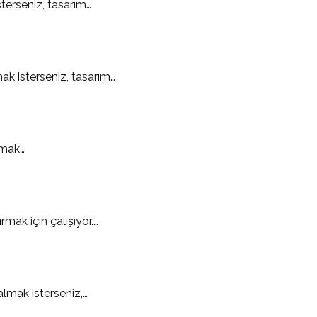
sterseniz, tasarım…
ak isterseniz, tasarım…
lmak…
rmak için çalışıyor.…
almak isterseniz,…