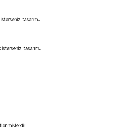
isterseniz, tasarım…
 isterseniz, tasarım…
etlenmişlerdir