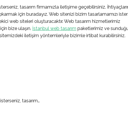
erseniz, tasarım firmamızla iletişime geçebilirsiniz. İhtiyaçları
çıkarmak için buradayız. Web sitenizi bizim tasarlamamızı ister
ekici web siteleri oluşturacaktır. Web tasarım hizmetlerimiz
için bize ulaşın.
İstanbul web tasarım
paketlerimiz ve sundu
 sitemizdeki iletişim yöntemleriyle bizimle irtibat kurabilirsiniz.
sterseniz, tasarım…