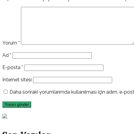
Yorum
*
Ad
*
E-posta
*
İnternet sitesi
Daha sonraki yorumlarımda kullanılması için adım, e-post