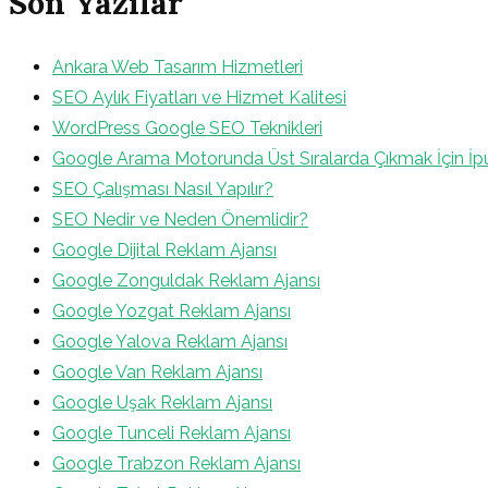
Son Yazılar
Ankara Web Tasarım Hizmetleri
SEO Aylık Fiyatları ve Hizmet Kalitesi
WordPress Google SEO Teknikleri
Google Arama Motorunda Üst Sıralarda Çıkmak İçin İpu
SEO Çalışması Nasıl Yapılır?
SEO Nedir ve Neden Önemlidir?
Google Dijital Reklam Ajansı
Google Zonguldak Reklam Ajansı
Google Yozgat Reklam Ajansı
Google Yalova Reklam Ajansı
Google Van Reklam Ajansı
Google Uşak Reklam Ajansı
Google Tunceli Reklam Ajansı
Google Trabzon Reklam Ajansı