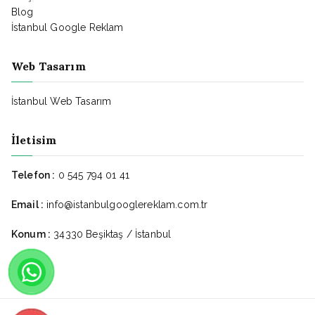
Blog
İstanbul Google Reklam
Web Tasarım
İstanbul Web Tasarım
İletisim
Telefon :
0 545 794 01 41
Email :
info@istanbulgooglereklam.com.tr
Konum :
34330 Beşiktaş / İstanbul