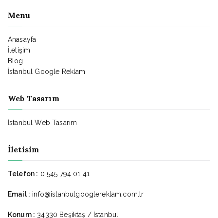
Menu
Anasayfa
İletişim
Blog
İstanbul Google Reklam
Web Tasarım
İstanbul Web Tasarım
İletisim
Telefon :
0 545 794 01 41
Email :
info@istanbulgooglereklam.com.tr
Konum :
34330 Beşiktaş / İstanbul