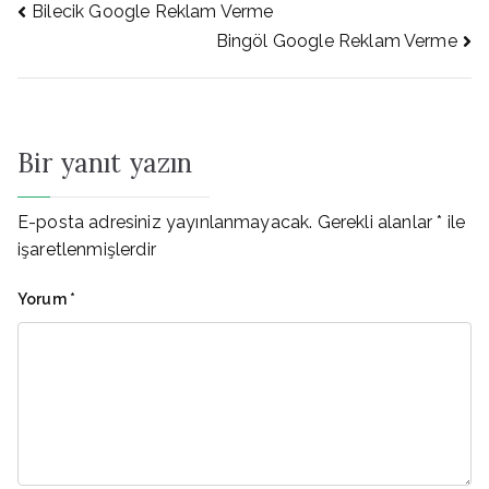
Yazı
Bilecik Google Reklam Verme
Bingöl Google Reklam Verme
gezinmesi
Bir yanıt yazın
E-posta adresiniz yayınlanmayacak.
Gerekli alanlar
*
ile
işaretlenmişlerdir
Yorum
*