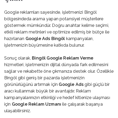
Google reklamları sayesinde, işletmenizi Bingöl
bölgesindeda arama yapan potansiyel müşterilere
göstermek mümkündür. Doğru anahtar kelime seçimi,
etkili reklam metinleri ve optimize edilmiş bir bütçe ile
hazırlanan
Google Ads Bingöl
kampanyaları,
işletmenizin büyümesine katkıda bulunur.
Sonuç olarak,
Bingöl Google Reklam Verme
hizmetleri, işletmenizin dijital dünyada fark edilmesini
sağlar ve rekabette öne çıkmanıza destek olur. Özellikle
Bingöl gibi geniş bir pazarda işletmenizin
görünürlüğünü artırmak için
Google Ads
gibi güçlü bir
aracı kullanmak büyük bir avantajdır. Reklam
kampanyalarınızın etkinliği ve hedef kitlenize ulaşması
için
Google Reklam Uzmanı
ile çalışarak başarıya
ulaşabilirsiniz.