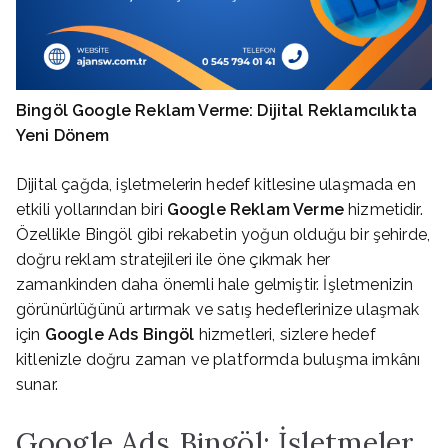
Bingöl Google Reklam Verme: Dijital Reklamcılıkta
Yeni Dönem
Dijital çağda, işletmelerin hedef kitlesine ulaşmada en
etkili yollarından biri
Google Reklam Verme
hizmetidir.
Özellikle Bingöl gibi rekabetin yoğun olduğu bir şehirde,
doğru reklam stratejileri ile öne çıkmak her
zamankinden daha önemli hale gelmiştir. İşletmenizin
görünürlüğünü artırmak ve satış hedeflerinize ulaşmak
için
Google Ads Bingöl
hizmetleri, sizlere hedef
kitlenizle doğru zaman ve platformda buluşma imkânı
sunar.
Google Ads Bingöl: İşletmeler