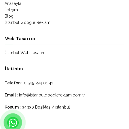
Anasayfa
İletişim
Blog
İstanbul Google Reklam
Web Tasarım
İstanbul Web Tasarım
İletisim
Telefon :
0 545 794 01 41
Email :
info@istanbulgooglereklam.com.tr
Konum :
34330 Beşiktaş / İstanbul