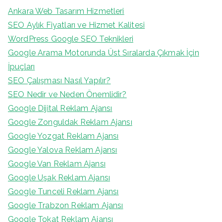
Ankara Web Tasarım Hizmetleri
SEO Aylık Fiyatları ve Hizmet Kalitesi
WordPress Google SEO Teknikleri
Google Arama Motorunda Üst Sıralarda Çıkmak İçin
İpuçları
SEO Çalışması Nasıl Yapılır?
SEO Nedir ve Neden Önemlidir?
Google Dijital Reklam Ajansı
Google Zonguldak Reklam Ajansı
Google Yozgat Reklam Ajansı
Google Yalova Reklam Ajansı
Google Van Reklam Ajansı
Google Uşak Reklam Ajansı
Google Tunceli Reklam Ajansı
Google Trabzon Reklam Ajansı
Google Tokat Reklam Ajansı