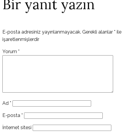
Bir yanıt yazın
E-posta adresiniz yayınlanmayacak.
Gerekli alanlar
*
ile
işaretlenmişlerdir
Yorum
*
Ad
*
E-posta
*
İnternet sitesi