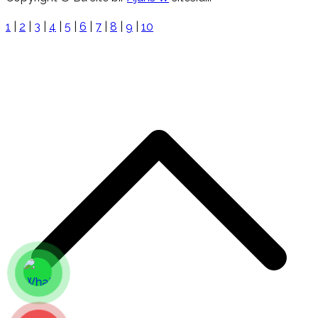
1
|
2
|
3
|
4
|
5
|
6
|
7
|
8
|
9
|
10