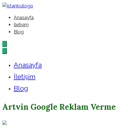
İçeriğe
geç
Anasayfa
İstanbul – Google – Reklam –
İletişim
Blog
Ajansı
Anasayfa
İletişim
Blog
Artvin Google Reklam Verme