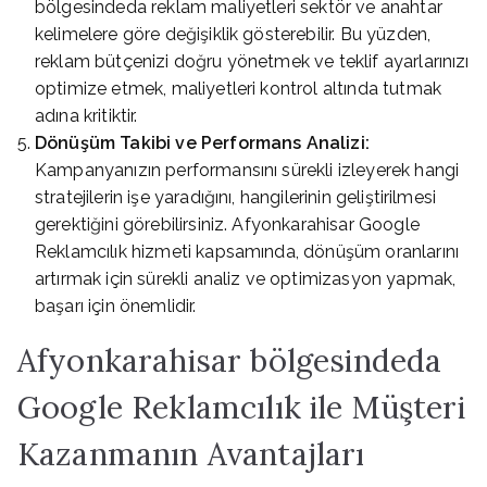
bölgesindeda reklam maliyetleri sektör ve anahtar
kelimelere göre değişiklik gösterebilir. Bu yüzden,
reklam bütçenizi doğru yönetmek ve teklif ayarlarınızı
optimize etmek, maliyetleri kontrol altında tutmak
adına kritiktir.
Dönüşüm Takibi ve Performans Analizi:
Kampanyanızın performansını sürekli izleyerek hangi
stratejilerin işe yaradığını, hangilerinin geliştirilmesi
gerektiğini görebilirsiniz. Afyonkarahisar Google
Reklamcılık hizmeti kapsamında, dönüşüm oranlarını
artırmak için sürekli analiz ve optimizasyon yapmak,
başarı için önemlidir.
Afyonkarahisar bölgesindeda
Google Reklamcılık ile Müşteri
Kazanmanın Avantajları