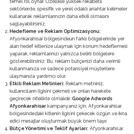
temel rol oynar. Özellikle yüksek rekabetli
sektörlerde, spesifik ve yerel odaklı anahtar kelimeler
kullanarak reklamlarınızın daha etkili olmasını
sağlayabilirsiniz.
Hedefleme ve Reklam Optimizasyonu:
Afyonkarahisar bölgesindeun farklı bölgelerinde yer
alan hedef kitlenize ulaşmak için konum hedeflemesi
yaparak, reklamlarınızı yalnızca belirli bölgelere
gösterebilirsiniz. Bu, reklam bütçenizi daha verimli
kullanmanıza ve sadece potansiyel müşterilere
ulaşmanıza yardımcı olur.
Etkili Reklam Metinleri:
Reklam metniniz,
kullanıcıların ilgisini çekmeli ve onları harekete
geçirecek nitelikte olmalıdır.
Google Adwords
Afyonkarahisar
kampanyanız için, Afyonkarahisar
bölgesindedaki kitlenin ilgisini çekecek özgün ve ikna
edici mesajlar oluşturmak büyük önem taşır.
Bütçe Yönetimi ve Teklif Ayarları:
Afyonkarahisar