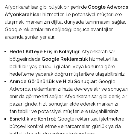
Afyonkarahisar gibi büyük bir şehirde
Google Adwords
Afyonkarahisar
hizmetleri ile potansiyel müşterilere
ulaşmak, markanızın dijital dünyada tanınmasını sağlar.
Google reklamlarının sağladığı başlıca avantajlar
arasında şunlar yer alır:
Hedef Kitleye Erişim Kolaylığı:
Afyonkarahisar
bölgesindeda
Google Reklamcılık
hizmetleri ile,
belirli bir yaş grubu, ilgi alanı veya konuma göre
hedefleme yaparak doğru müşterilere ulaşabilirsiniz.
Anında Görünürlük ve Hızlı Sonuçlar:
Google
Adwords, reklamlarınızı hızla devreye alır ve sonuçları
anında görmenizi sağlar. Afyonkarahisar gibi geniş bir
pazar içinde, hızlı sonuçlar elde ederek markanızı
tanıtabilir ve potansiyel müşterilere ulaşabilirsiniz.
Esneklik ve Kontrol:
Google reklamları, işletmelere
bütçeyi kontrol etme ve harcamaları günlük ya da
haftalık bazda düzenleme imkanı tanır.